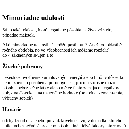
Mimoriadne udalosti
Sú to také udalosti, ktoré negatívne pôsobia na život zdravie,
prípadne majetok.
Aké mimoriadne udalosti nás môžu postihnúť? Záleží od oblasti či
ročného obdobia, no vo všeobecnosti ich môžeme rozdeliť
do 4 základných skupín a to:
Živelné pohromy
nežiaduce uvoľnenie kumulovaných energií alebo hmôt v dôsledku
nepriaznivého pôsobenia prírodných síl, pričom súčasne môžu
pôsobiť nebezpečné látky alebo ničivé faktory majúce negatívny
vplyv na človeka a na materiálne hodnoty (povodne, zemetrasenia,
výbuchy sopiek),
Havárie
odchýlky od ustáleného prevádzkového stavu, v dôsledku ktorého
unikli nebezpečné látky alebo pôsobili iné ničivé faktory, ktoré majú