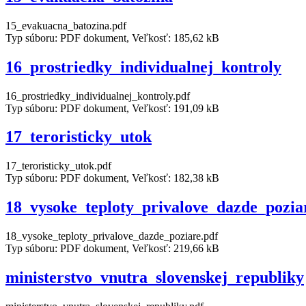
15_evakuacna_batozina.pdf
Typ súboru: PDF dokument, Veľkosť: 185,62 kB
16_prostriedky_individualnej_kontroly
16_prostriedky_individualnej_kontroly.pdf
Typ súboru: PDF dokument, Veľkosť: 191,09 kB
17_teroristicky_utok
17_teroristicky_utok.pdf
Typ súboru: PDF dokument, Veľkosť: 182,38 kB
18_vysoke_teploty_privalove_dazde_pozia
18_vysoke_teploty_privalove_dazde_poziare.pdf
Typ súboru: PDF dokument, Veľkosť: 219,66 kB
ministerstvo_vnutra_slovenskej_republiky