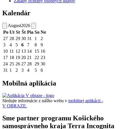
Zásady ochrany osobných údajov
Kalendár
August
2026
Po
Ut
St
Št
Pia
So
Ne
27
28
29
30
31
1
2
3
4
5
6
7
8
9
10
11
12
13
14
15
16
17
18
19
20
21
22
23
24
25
26
27
28
29
30
31
1
2
3
4
5
6
Mobilná aplikácia
Sledujte informácie z nášho webu v
mobilnej aplikácii -
V OBRAZE.
Sme partner programu Košického
samosprávneho kraja Terra Incognita