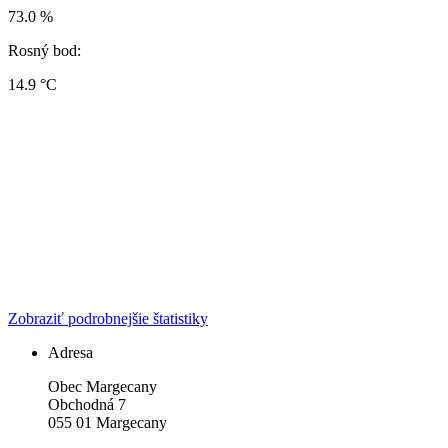
73.0 %
Rosný bod:
14.9 °C
Zobraziť podrobnejšie štatistiky
Adresa
Obec Margecany
Obchodná 7
055 01 Margecany