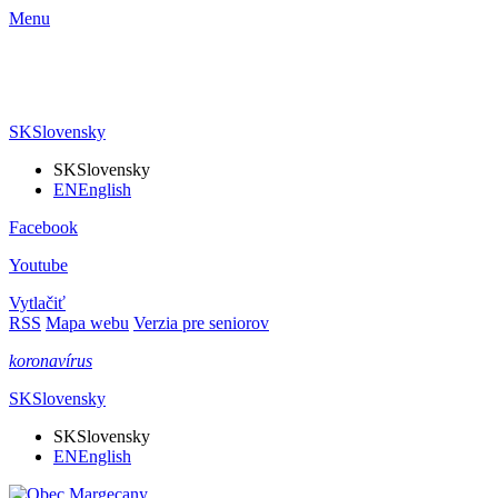
Menu
SK
Slovensky
SK
Slovensky
EN
English
Facebook
Youtube
Vytlačiť
RSS
Mapa webu
Verzia pre seniorov
koronavírus
SK
Slovensky
SK
Slovensky
EN
English