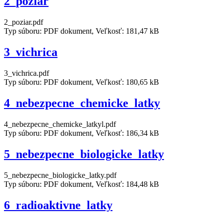
2_poziar
2_poziar.pdf
Typ súboru: PDF dokument, Veľkosť: 181,47 kB
3_vichrica
3_vichrica.pdf
Typ súboru: PDF dokument, Veľkosť: 180,65 kB
4_nebezpecne_chemicke_latky
4_nebezpecne_chemicke_latkyl.pdf
Typ súboru: PDF dokument, Veľkosť: 186,34 kB
5_nebezpecne_biologicke_latky
5_nebezpecne_biologicke_latky.pdf
Typ súboru: PDF dokument, Veľkosť: 184,48 kB
6_radioaktivne_latky