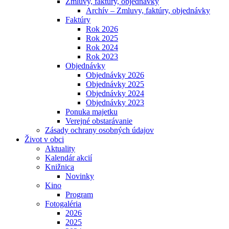
Zmluvy, faktúry, objednávky
Archív – Zmluvy, faktúry, objednávky
Faktúry
Rok 2026
Rok 2025
Rok 2024
Rok 2023
Objednávky
Objednávky 2026
Objednávky 2025
Objednávky 2024
Objednávky 2023
Ponuka majetku
Verejné obstarávanie
Zásady ochrany osobných údajov
Život v obci
Aktuality
Kalendár akcií
Knižnica
Novinky
Kino
Program
Fotogaléria
2026
2025