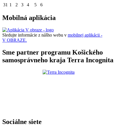
31
1
2
3
4
5
6
Mobilná aplikácia
Sledujte informácie z nášho webu v
mobilnej aplikácii -
V OBRAZE.
Sme partner programu Košického
samosprávneho kraja Terra Incognita
Sociálne siete