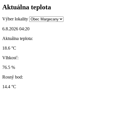
Aktuálna teplota
Výber lokality
6.8.2026 04:20
Aktuálna teplota:
18.6 °C
Vlhkosť:
76.5 %
Rosný bod:
14.4 °C