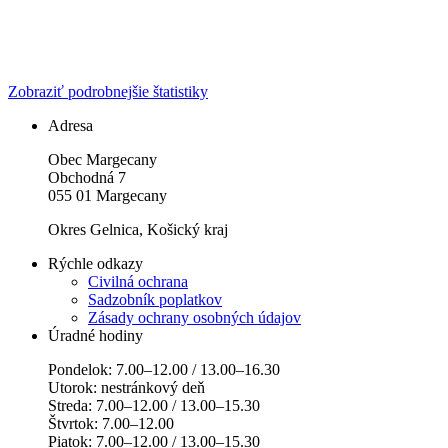
Zobraziť podrobnejšie štatistiky
Adresa
Obec Margecany
Obchodná 7
055 01 Margecany
Okres Gelnica, Košický kraj
Rýchle odkazy
Civilná ochrana
Sadzobník poplatkov
Zásady ochrany osobných údajov
Úradné hodiny
Pondelok: 7.00–12.00 / 13.00–16.30
Utorok: nestránkový deň
Streda: 7.00–12.00 / 13.00–15.30
Štvrtok: 7.00–12.00
Piatok: 7.00–12.00 / 13.00–15.30