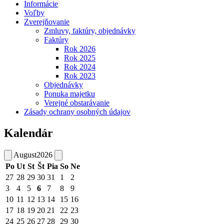
Informácie
Voľby
Zverejňovanie
Zmluvy, faktúry, objednávky
Faktúry
Rok 2026
Rok 2025
Rok 2024
Rok 2023
Objednávky
Ponuka majetku
Verejné obstarávanie
Zásady ochrany osobných údajov
Kalendár
August
2026
Po
Ut
St
Št
Pia
So
Ne
27
28
29
30
31
1
2
3
4
5
6
7
8
9
10
11
12
13
14
15
16
17
18
19
20
21
22
23
24
25
26
27
28
29
30