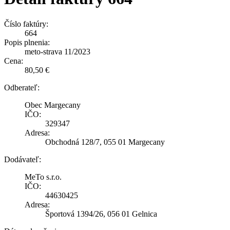
Číslo faktúry:
664
Popis plnenia:
meto-strava 11/2023
Cena:
80,50 €
Odberateľ:
Obec Margecany
IČO:
329347
Adresa:
Obchodná 128/7, 055 01 Margecany
Dodávateľ:
MeTo s.r.o.
IČO:
44630425
Adresa:
Športová 1394/26, 056 01 Gelnica