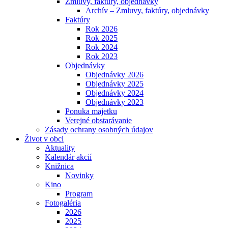
Zmluvy, faktúry, objednávky
Archív – Zmluvy, faktúry, objednávky
Faktúry
Rok 2026
Rok 2025
Rok 2024
Rok 2023
Objednávky
Objednávky 2026
Objednávky 2025
Objednávky 2024
Objednávky 2023
Ponuka majetku
Verejné obstarávanie
Zásady ochrany osobných údajov
Život v obci
Aktuality
Kalendár akcií
Knižnica
Novinky
Kino
Program
Fotogaléria
2026
2025