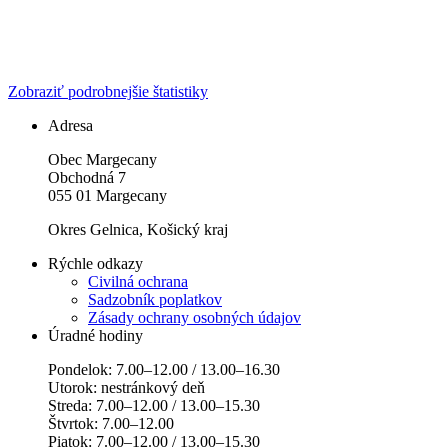
Zobraziť podrobnejšie štatistiky
Adresa
Obec Margecany
Obchodná 7
055 01 Margecany
Okres Gelnica, Košický kraj
Rýchle odkazy
Civilná ochrana
Sadzobník poplatkov
Zásady ochrany osobných údajov
Úradné hodiny
Pondelok: 7.00–12.00 / 13.00–16.30
Utorok: nestránkový deň
Streda: 7.00–12.00 / 13.00–15.30
Štvrtok: 7.00–12.00
Piatok: 7.00–12.00 / 13.00–15.30