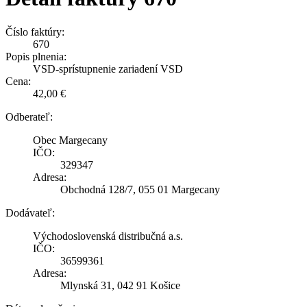
Číslo faktúry:
670
Popis plnenia:
VSD-sprístupnenie zariadení VSD
Cena:
42,00 €
Odberateľ:
Obec Margecany
IČO:
329347
Adresa:
Obchodná 128/7, 055 01 Margecany
Dodávateľ:
Východoslovenská distribučná a.s.
IČO:
36599361
Adresa:
Mlynská 31, 042 91 Košice