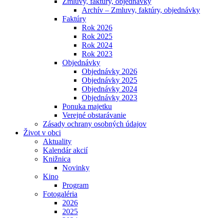
Zmluvy, faktúry, objednávky
Archív – Zmluvy, faktúry, objednávky
Faktúry
Rok 2026
Rok 2025
Rok 2024
Rok 2023
Objednávky
Objednávky 2026
Objednávky 2025
Objednávky 2024
Objednávky 2023
Ponuka majetku
Verejné obstarávanie
Zásady ochrany osobných údajov
Život v obci
Aktuality
Kalendár akcií
Knižnica
Novinky
Kino
Program
Fotogaléria
2026
2025