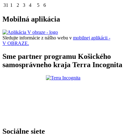
31
1
2
3
4
5
6
Mobilná aplikácia
Sledujte informácie z nášho webu v
mobilnej aplikácii -
V OBRAZE.
Sme partner programu Košického
samosprávneho kraja Terra Incognita
Sociálne siete