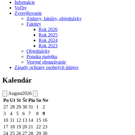
Informácie
Voľby
Zverejňovanie
Zmluvy, faktúry, objednávky
Faktúry
Rok 2026
Rok 2025
Rok 2024
Rok 2023
Objednávky
Ponuka majetku
Verejné obstarávanie
Zásady ochrany osobných údajov
Kalendár
August
2026
Po
Ut
St
Št
Pia
So
Ne
27
28
29
30
31
1
2
3
4
5
6
7
8
9
10
11
12
13
14
15
16
17
18
19
20
21
22
23
24
25
26
27
28
29
30