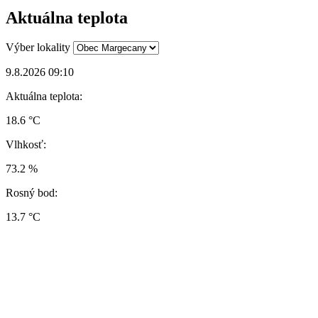
Aktuálna teplota
Výber lokality
9.8.2026 09:10
Aktuálna teplota:
18.6 °C
Vlhkosť:
73.2 %
Rosný bod:
13.7 °C