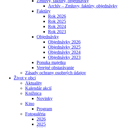
Zmluvy, faktúry, objednávky
Archív – Zmluvy, faktúry, objednávky
Faktúry
Rok 2026
Rok 2025
Rok 2024
Rok 2023
Objednávky
Objednávky 2026
Objednávky 2025
Objednávky 2024
Objednávky 2023
Ponuka majetku
Verejné obstarávanie
Zásady ochrany osobných údajov
Život v obci
Aktuality
Kalendár akcií
Knižnica
Novinky
Kino
Program
Fotogaléria
2026
2025