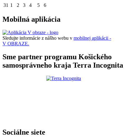
31
1
2
3
4
5
6
Mobilná aplikácia
Sledujte informácie z nášho webu v
mobilnej aplikácii -
V OBRAZE.
Sme partner programu Košického
samosprávneho kraja Terra Incognita
Sociálne siete