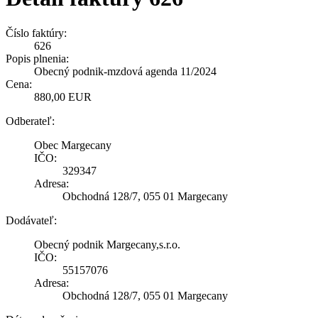
Číslo faktúry:
626
Popis plnenia:
Obecný podnik-mzdová agenda 11/2024
Cena:
880,00 EUR
Odberateľ:
Obec Margecany
IČO:
329347
Adresa:
Obchodná 128/7, 055 01 Margecany
Dodávateľ:
Obecný podnik Margecany,s.r.o.
IČO:
55157076
Adresa:
Obchodná 128/7, 055 01 Margecany