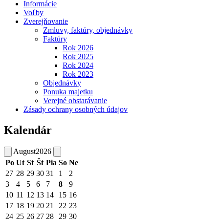
Informácie
Voľby
Zverejňovanie
Zmluvy, faktúry, objednávky
Faktúry
Rok 2026
Rok 2025
Rok 2024
Rok 2023
Objednávky
Ponuka majetku
Verejné obstarávanie
Zásady ochrany osobných údajov
Kalendár
August
2026
Po
Ut
St
Št
Pia
So
Ne
27
28
29
30
31
1
2
3
4
5
6
7
8
9
10
11
12
13
14
15
16
17
18
19
20
21
22
23
24
25
26
27
28
29
30