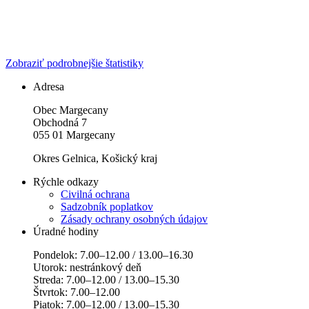
Zobraziť podrobnejšie štatistiky
Adresa
Obec Margecany
Obchodná 7
055 01 Margecany
Okres Gelnica, Košický kraj
Rýchle odkazy
Civilná ochrana
Sadzobník poplatkov
Zásady ochrany osobných údajov
Úradné hodiny
Pondelok: 7.00–12.00 / 13.00–16.30
Utorok: nestránkový deň
Streda: 7.00–12.00 / 13.00–15.30
Štvrtok: 7.00–12.00
Piatok: 7.00–12.00 / 13.00–15.30