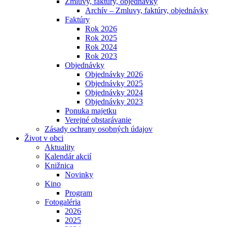
Zmluvy, faktúry, objednávky
Archív – Zmluvy, faktúry, objednávky
Faktúry
Rok 2026
Rok 2025
Rok 2024
Rok 2023
Objednávky
Objednávky 2026
Objednávky 2025
Objednávky 2024
Objednávky 2023
Ponuka majetku
Verejné obstarávanie
Zásady ochrany osobných údajov
Život v obci
Aktuality
Kalendár akcií
Knižnica
Novinky
Kino
Program
Fotogaléria
2026
2025