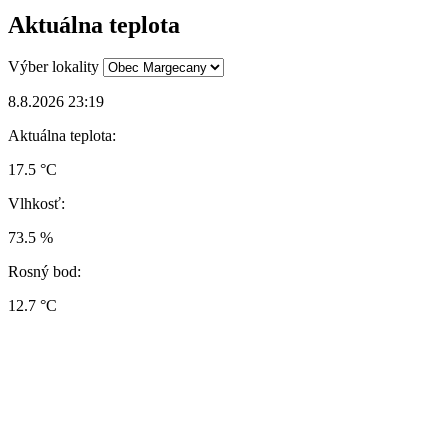
Aktuálna teplota
Výber lokality
8.8.2026 23:19
Aktuálna teplota:
17.5 °C
Vlhkosť:
73.5 %
Rosný bod:
12.7 °C