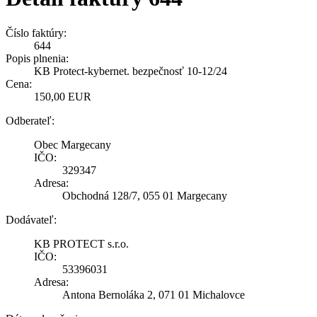
Číslo faktúry:
644
Popis plnenia:
KB Protect-kybernet. bezpečnosť 10-12/24
Cena:
150,00 EUR
Odberateľ:
Obec Margecany
IČO:
329347
Adresa:
Obchodná 128/7, 055 01 Margecany
Dodávateľ:
KB PROTECT s.r.o.
IČO:
53396031
Adresa:
Antona Bernoláka 2, 071 01 Michalovce