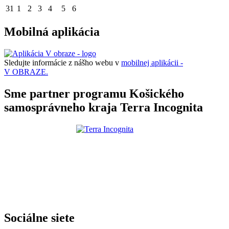
31
1
2
3
4
5
6
Mobilná aplikácia
Sledujte informácie z nášho webu v
mobilnej aplikácii -
V OBRAZE.
Sme partner programu Košického
samosprávneho kraja Terra Incognita
Sociálne siete