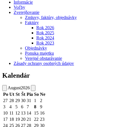
Informácie
Voľby
Zverejňovanie
Zmluvy, faktúry, objednávky
Faktúry
Rok 2026
Rok 2025
Rok 2024
Rok 2023
Objednávky
Ponuka majetku
Verejné obstarávanie
Zásady ochrany osobných údajov
Kalendár
August
2026
Po
Ut
St
Št
Pia
So
Ne
27
28
29
30
31
1
2
3
4
5
6
7
8
9
10
11
12
13
14
15
16
17
18
19
20
21
22
23
24
25
26
27
28
29
30