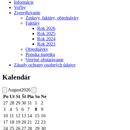
Informácie
Voľby
Zverejňovanie
Zmluvy, faktúry, objednávky
Faktúry
Rok 2026
Rok 2025
Rok 2024
Rok 2023
Objednávky
Ponuka majetku
Verejné obstarávanie
Zásady ochrany osobných údajov
Kalendár
August
2026
Po
Ut
St
Št
Pia
So
Ne
27
28
29
30
31
1
2
3
4
5
6
7
8
9
10
11
12
13
14
15
16
17
18
19
20
21
22
23
24
25
26
27
28
29
30