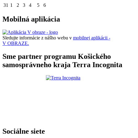
31
1
2
3
4
5
6
Mobilná aplikácia
Sledujte informácie z nášho webu v
mobilnej aplikácii -
V OBRAZE.
Sme partner programu Košického
samosprávneho kraja Terra Incognita
Sociálne siete