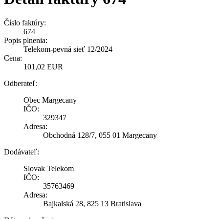
Číslo faktúry:
674
Popis plnenia:
Telekom-pevná sieť 12/2024
Cena:
101,02 EUR
Odberateľ:
Obec Margecany
IČO:
329347
Adresa:
Obchodná 128/7, 055 01 Margecany
Dodávateľ:
Slovak Telekom
IČO:
35763469
Adresa:
Bajkalská 28, 825 13 Bratislava