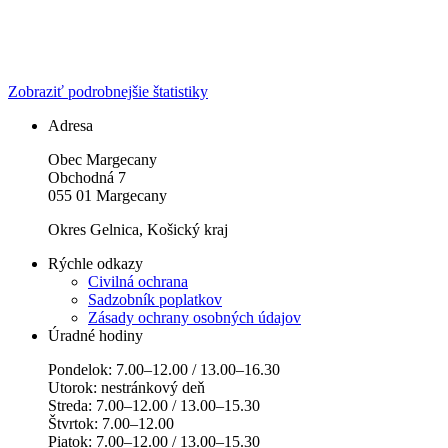
Zobraziť podrobnejšie štatistiky
Adresa
Obec Margecany
Obchodná 7
055 01 Margecany
Okres Gelnica, Košický kraj
Rýchle odkazy
Civilná ochrana
Sadzobník poplatkov
Zásady ochrany osobných údajov
Úradné hodiny
Pondelok: 7.00–12.00 / 13.00–16.30
Utorok: nestránkový deň
Streda: 7.00–12.00 / 13.00–15.30
Štvrtok: 7.00–12.00
Piatok: 7.00–12.00 / 13.00–15.30