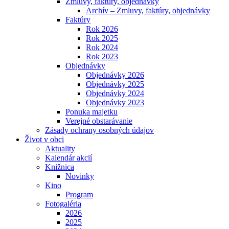
Zmluvy, faktúry, objednávky
Archív – Zmluvy, faktúry, objednávky
Faktúry
Rok 2026
Rok 2025
Rok 2024
Rok 2023
Objednávky
Objednávky 2026
Objednávky 2025
Objednávky 2024
Objednávky 2023
Ponuka majetku
Verejné obstarávanie
Zásady ochrany osobných údajov
Život v obci
Aktuality
Kalendár akcií
Knižnica
Novinky
Kino
Program
Fotogaléria
2026
2025