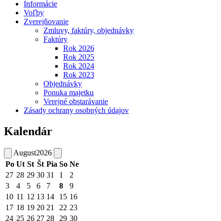
Informácie
Voľby
Zverejňovanie
Zmluvy, faktúry, objednávky
Faktúry
Rok 2026
Rok 2025
Rok 2024
Rok 2023
Objednávky
Ponuka majetku
Verejné obstarávanie
Zásady ochrany osobných údajov
Kalendár
August
2026
Po
Ut
St
Št
Pia
So
Ne
27
28
29
30
31
1
2
3
4
5
6
7
8
9
10
11
12
13
14
15
16
17
18
19
20
21
22
23
24
25
26
27
28
29
30