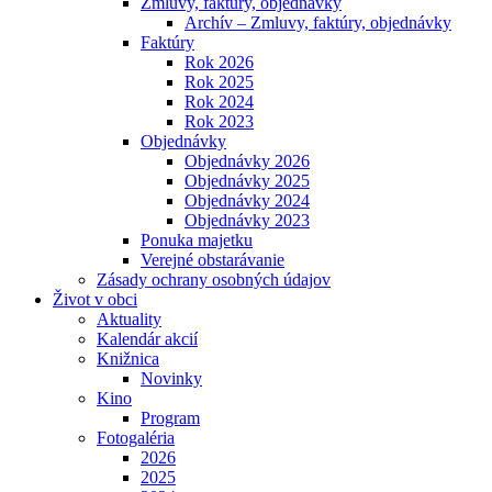
Zmluvy, faktúry, objednávky
Archív – Zmluvy, faktúry, objednávky
Faktúry
Rok 2026
Rok 2025
Rok 2024
Rok 2023
Objednávky
Objednávky 2026
Objednávky 2025
Objednávky 2024
Objednávky 2023
Ponuka majetku
Verejné obstarávanie
Zásady ochrany osobných údajov
Život v obci
Aktuality
Kalendár akcií
Knižnica
Novinky
Kino
Program
Fotogaléria
2026
2025