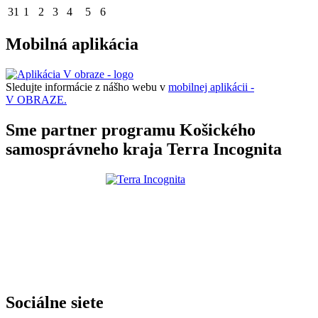
31
1
2
3
4
5
6
Mobilná aplikácia
Sledujte informácie z nášho webu v
mobilnej aplikácii -
V OBRAZE.
Sme partner programu Košického
samosprávneho kraja Terra Incognita
Sociálne siete