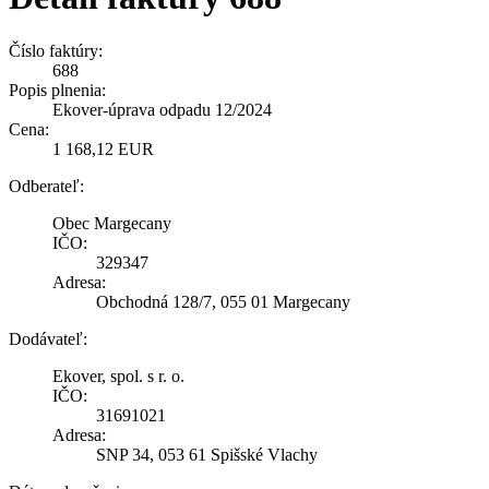
Číslo faktúry:
688
Popis plnenia:
Ekover-úprava odpadu 12/2024
Cena:
1 168,12 EUR
Odberateľ:
Obec Margecany
IČO:
329347
Adresa:
Obchodná 128/7, 055 01 Margecany
Dodávateľ:
Ekover, spol. s r. o.
IČO:
31691021
Adresa:
SNP 34, 053 61 Spišské Vlachy