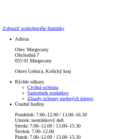
Zobraziť podrobnejšie štatistiky
Adresa
Obec Margecany
Obchodná 7
055 01 Margecany
Okres Gelnica, Košický kraj
Rýchle odkazy
Civilná ochrana
Sadzobník poplatkov
Zásady ochrany osobných údajov
Úradné hodiny
Pondelok: 7.00–12.00 / 13.00–16.30
Utorok: nestránkový deň
Streda: 7.00–12.00 / 13.00–15.30
Štvrtok: 7.00–12.00
Piatok: 7.00–12.00 / 13.00–15.30