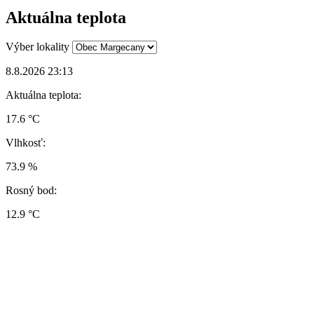
Aktuálna teplota
Výber lokality
8.8.2026 23:13
Aktuálna teplota:
17.6 °C
Vlhkosť:
73.9 %
Rosný bod:
12.9 °C