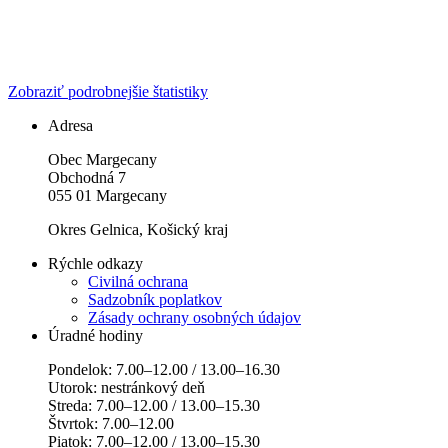
Zobraziť podrobnejšie štatistiky
Adresa
Obec Margecany
Obchodná 7
055 01 Margecany
Okres Gelnica, Košický kraj
Rýchle odkazy
Civilná ochrana
Sadzobník poplatkov
Zásady ochrany osobných údajov
Úradné hodiny
Pondelok: 7.00–12.00 / 13.00–16.30
Utorok: nestránkový deň
Streda: 7.00–12.00 / 13.00–15.30
Štvrtok: 7.00–12.00
Piatok: 7.00–12.00 / 13.00–15.30