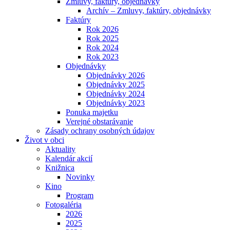
Zmluvy, faktúry, objednávky
Archív – Zmluvy, faktúry, objednávky
Faktúry
Rok 2026
Rok 2025
Rok 2024
Rok 2023
Objednávky
Objednávky 2026
Objednávky 2025
Objednávky 2024
Objednávky 2023
Ponuka majetku
Verejné obstarávanie
Zásady ochrany osobných údajov
Život v obci
Aktuality
Kalendár akcií
Knižnica
Novinky
Kino
Program
Fotogaléria
2026
2025