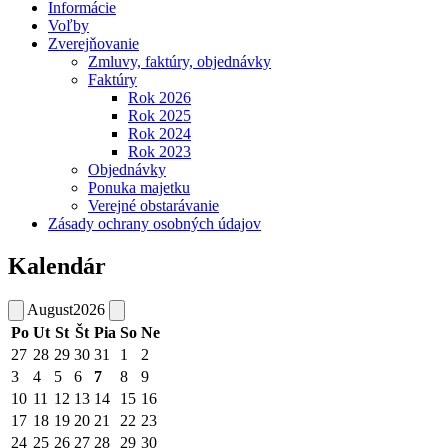
Informácie
Voľby
Zverejňovanie
Zmluvy, faktúry, objednávky
Faktúry
Rok 2026
Rok 2025
Rok 2024
Rok 2023
Objednávky
Ponuka majetku
Verejné obstarávanie
Zásady ochrany osobných údajov
Kalendár
August
2026
Po
Ut
St
Št
Pia
So
Ne
27
28
29
30
31
1
2
3
4
5
6
7
8
9
10
11
12
13
14
15
16
17
18
19
20
21
22
23
24
25
26
27
28
29
30