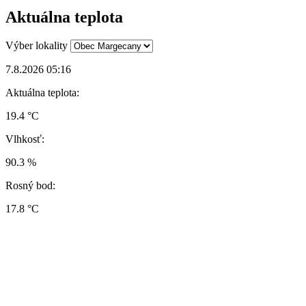
Aktuálna teplota
Výber lokality
7.8.2026 05:16
Aktuálna teplota:
19.4 °C
Vlhkosť:
90.3 %
Rosný bod:
17.8 °C