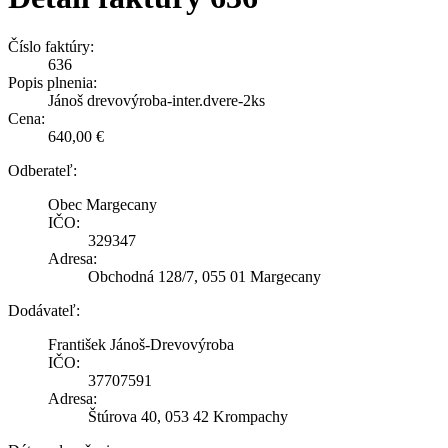
Číslo faktúry:
636
Popis plnenia:
Jánoš drevovýroba-inter.dvere-2ks
Cena:
640,00 €
Odberateľ:
Obec Margecany
IČO:
329347
Adresa:
Obchodná 128/7, 055 01 Margecany
Dodávateľ:
František Jánoš-Drevovýroba
IČO:
37707591
Adresa:
Štúrova 40, 053 42 Krompachy