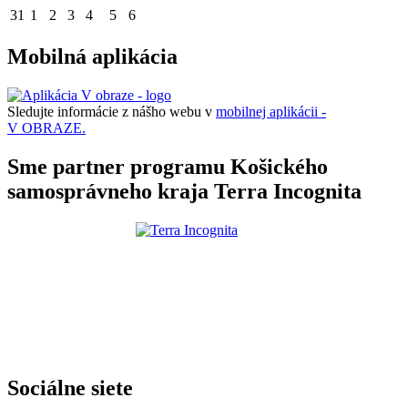
31
1
2
3
4
5
6
Mobilná aplikácia
Sledujte informácie z nášho webu v
mobilnej aplikácii -
V OBRAZE.
Sme partner programu Košického
samosprávneho kraja Terra Incognita
Sociálne siete