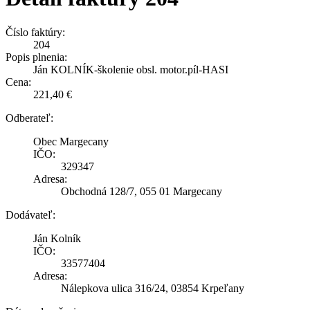
Číslo faktúry:
204
Popis plnenia:
Ján KOLNÍK-školenie obsl. motor.píl-HASI
Cena:
221,40 €
Odberateľ:
Obec Margecany
IČO:
329347
Adresa:
Obchodná 128/7, 055 01 Margecany
Dodávateľ:
Ján Kolník
IČO:
33577404
Adresa:
Nálepkova ulica 316/24, 03854 Krpeľany