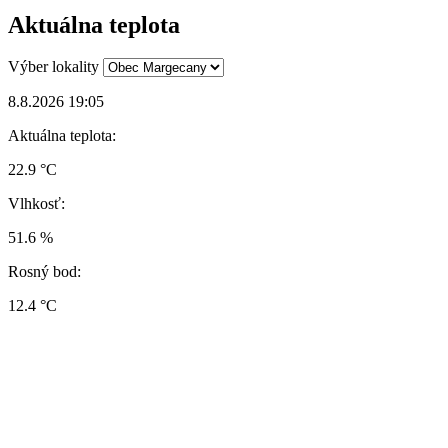
Aktuálna teplota
Výber lokality
8.8.2026 19:05
Aktuálna teplota:
22.9 °C
Vlhkosť:
51.6 %
Rosný bod:
12.4 °C