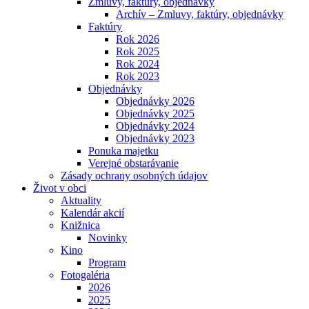
Zmluvy, faktúry, objednávky
Archív – Zmluvy, faktúry, objednávky
Faktúry
Rok 2026
Rok 2025
Rok 2024
Rok 2023
Objednávky
Objednávky 2026
Objednávky 2025
Objednávky 2024
Objednávky 2023
Ponuka majetku
Verejné obstarávanie
Zásady ochrany osobných údajov
Život v obci
Aktuality
Kalendár akcií
Knižnica
Novinky
Kino
Program
Fotogaléria
2026
2025