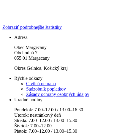
Zobraziť podrobnejšie štatistiky
Adresa
Obec Margecany
Obchodná 7
055 01 Margecany
Okres Gelnica, Košický kraj
Rýchle odkazy
Civilná ochrana
Sadzobník poplatkov
Zásady ochrany osobných údajov
Úradné hodiny
Pondelok: 7.00–12.00 / 13.00–16.30
Utorok: nestránkový deň
Streda: 7.00–12.00 / 13.00–15.30
Štvrtok: 7.00–12.00
Piatok: 7.00–12.00 / 13.00–15.30