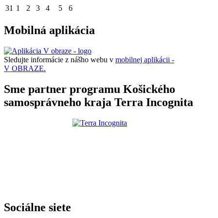
31
1
2
3
4
5
6
Mobilná aplikácia
Sledujte informácie z nášho webu v
mobilnej aplikácii -
V OBRAZE.
Sme partner programu Košického
samosprávneho kraja Terra Incognita
Sociálne siete