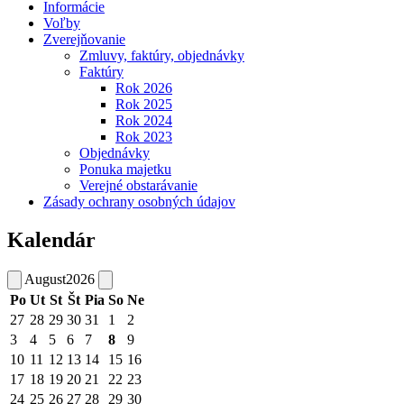
Informácie
Voľby
Zverejňovanie
Zmluvy, faktúry, objednávky
Faktúry
Rok 2026
Rok 2025
Rok 2024
Rok 2023
Objednávky
Ponuka majetku
Verejné obstarávanie
Zásady ochrany osobných údajov
Kalendár
August
2026
Po
Ut
St
Št
Pia
So
Ne
27
28
29
30
31
1
2
3
4
5
6
7
8
9
10
11
12
13
14
15
16
17
18
19
20
21
22
23
24
25
26
27
28
29
30