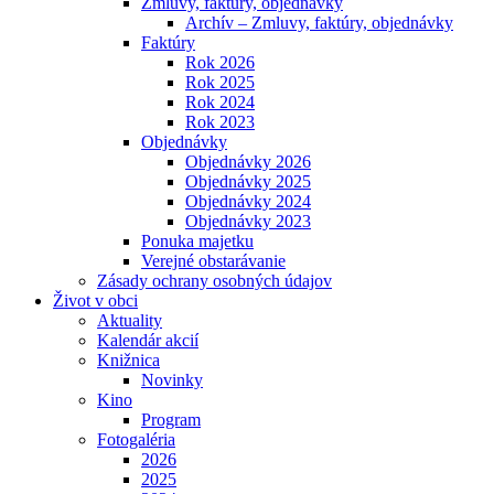
Zmluvy, faktúry, objednávky
Archív – Zmluvy, faktúry, objednávky
Faktúry
Rok 2026
Rok 2025
Rok 2024
Rok 2023
Objednávky
Objednávky 2026
Objednávky 2025
Objednávky 2024
Objednávky 2023
Ponuka majetku
Verejné obstarávanie
Zásady ochrany osobných údajov
Život v obci
Aktuality
Kalendár akcií
Knižnica
Novinky
Kino
Program
Fotogaléria
2026
2025