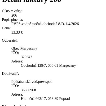
Číslo faktúry:
206
Popis plnenia:
PVPS-vodné stočné-obchodná 8-D-1-4/2026
Cena:
33,33 €
Odberateľ:
Obec Margecany
IČO:
329347
Adresa:
Obchodná 128/7, 055 01 Margecany
Dodávateľ:
Podtatranská vod.prev.spol
IČO:
36500968
Adresa:
Hraničná 662/17, 058 89 Poprad