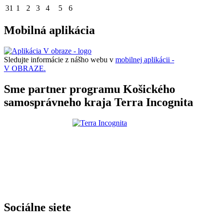
31
1
2
3
4
5
6
Mobilná aplikácia
Sledujte informácie z nášho webu v
mobilnej aplikácii -
V OBRAZE.
Sme partner programu Košického
samosprávneho kraja Terra Incognita
Sociálne siete