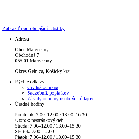
Zobraziť podrobnejšie štatistiky
Adresa
Obec Margecany
Obchodná 7
055 01 Margecany
Okres Gelnica, Košický kraj
Rýchle odkazy
Civilná ochrana
Sadzobník poplatkov
Zásady ochrany osobných údajov
Úradné hodiny
Pondelok: 7.00–12.00 / 13.00–16.30
Utorok: nestránkový deň
Streda: 7.00–12.00 / 13.00–15.30
Štvrtok: 7.00–12.00
Piatok: 7.00–12.00 / 13.00–15.30