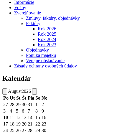
Informácie
Voľby
Zverejňovanie
Zmluvy, faktúry, objednávky
Faktúry
Rok 2026
Rok 2025
Rok 2024
Rok 2023
Objednávky
Ponuka majetku
Verejné obstarávanie
Zásady ochrany osobných údajov
Kalendár
August
2026
Po
Ut
St
Št
Pia
So
Ne
27
28
29
30
31
1
2
3
4
5
6
7
8
9
10
11
12
13
14
15
16
17
18
19
20
21
22
23
24
25
26
27
28
29
30