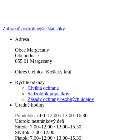
Zobraziť podrobnejšie štatistiky
Adresa
Obec Margecany
Obchodná 7
055 01 Margecany
Okres Gelnica, Košický kraj
Rýchle odkazy
Civilná ochrana
Sadzobník poplatkov
Zásady ochrany osobných údajov
Úradné hodiny
Pondelok: 7.00–12.00 / 13.00–16.30
Utorok: nestránkový deň
Streda: 7.00–12.00 / 13.00–15.30
Štvrtok: 7.00–12.00
Piatok: 7.00–12.00 / 13.00–15.30