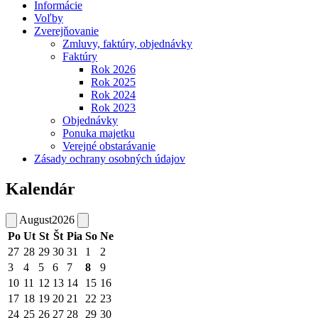
Informácie
Voľby
Zverejňovanie
Zmluvy, faktúry, objednávky
Faktúry
Rok 2026
Rok 2025
Rok 2024
Rok 2023
Objednávky
Ponuka majetku
Verejné obstarávanie
Zásady ochrany osobných údajov
Kalendár
August
2026
Po
Ut
St
Št
Pia
So
Ne
27
28
29
30
31
1
2
3
4
5
6
7
8
9
10
11
12
13
14
15
16
17
18
19
20
21
22
23
24
25
26
27
28
29
30