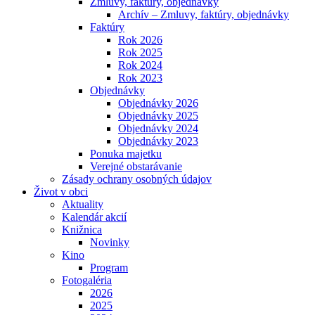
Zmluvy, faktúry, objednávky
Archív – Zmluvy, faktúry, objednávky
Faktúry
Rok 2026
Rok 2025
Rok 2024
Rok 2023
Objednávky
Objednávky 2026
Objednávky 2025
Objednávky 2024
Objednávky 2023
Ponuka majetku
Verejné obstarávanie
Zásady ochrany osobných údajov
Život v obci
Aktuality
Kalendár akcií
Knižnica
Novinky
Kino
Program
Fotogaléria
2026
2025