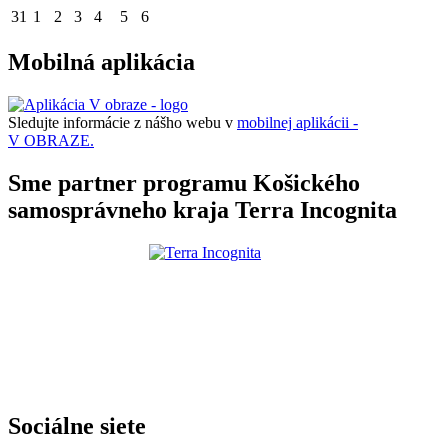
31
1
2
3
4
5
6
Mobilná aplikácia
Sledujte informácie z nášho webu v
mobilnej aplikácii -
V OBRAZE.
Sme partner programu Košického
samosprávneho kraja Terra Incognita
Sociálne siete