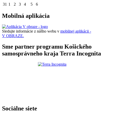
31
1
2
3
4
5
6
Mobilná aplikácia
Sledujte informácie z nášho webu v
mobilnej aplikácii -
V OBRAZE.
Sme partner programu Košického
samosprávneho kraja Terra Incognita
Sociálne siete