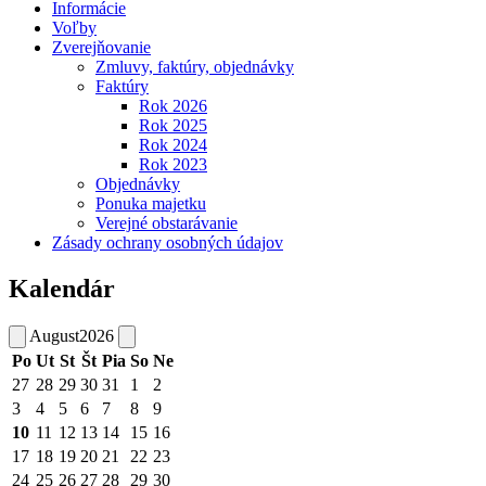
Informácie
Voľby
Zverejňovanie
Zmluvy, faktúry, objednávky
Faktúry
Rok 2026
Rok 2025
Rok 2024
Rok 2023
Objednávky
Ponuka majetku
Verejné obstarávanie
Zásady ochrany osobných údajov
Kalendár
August
2026
Po
Ut
St
Št
Pia
So
Ne
27
28
29
30
31
1
2
3
4
5
6
7
8
9
10
11
12
13
14
15
16
17
18
19
20
21
22
23
24
25
26
27
28
29
30