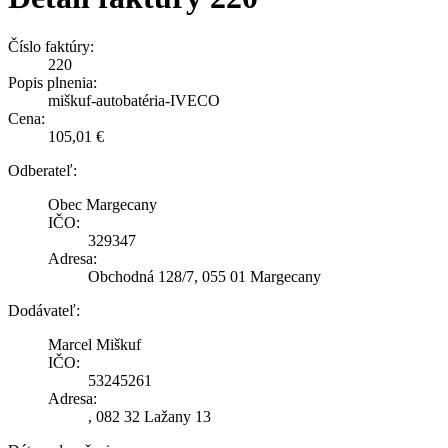
Číslo faktúry:
220
Popis plnenia:
miškuf-autobatéria-IVECO
Cena:
105,01 €
Odberateľ:
Obec Margecany
IČO:
329347
Adresa:
Obchodná 128/7, 055 01 Margecany
Dodávateľ:
Marcel Miškuf
IČO:
53245261
Adresa:
, 082 32 Lažany 13