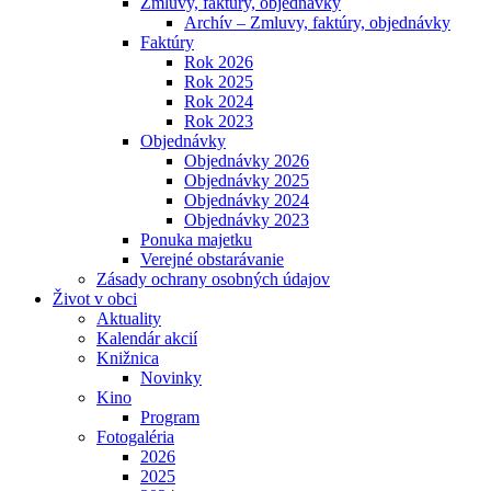
Zmluvy, faktúry, objednávky
Archív – Zmluvy, faktúry, objednávky
Faktúry
Rok 2026
Rok 2025
Rok 2024
Rok 2023
Objednávky
Objednávky 2026
Objednávky 2025
Objednávky 2024
Objednávky 2023
Ponuka majetku
Verejné obstarávanie
Zásady ochrany osobných údajov
Život v obci
Aktuality
Kalendár akcií
Knižnica
Novinky
Kino
Program
Fotogaléria
2026
2025