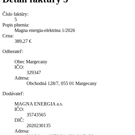
Číslo faktúry:
5
Popis plnenia:
Magna energia-elektrina 1/2026
Cena:
389,27 €
Odberateľ:
Obec Margecany
IČO:
329347
Adresa:
Obchodná 128/7, 055 01 Margecany
Dodávateľ:
MAGNA ENERGIA a.s.
IČO:
35743565
DIČ:
2020230135
Adresa: