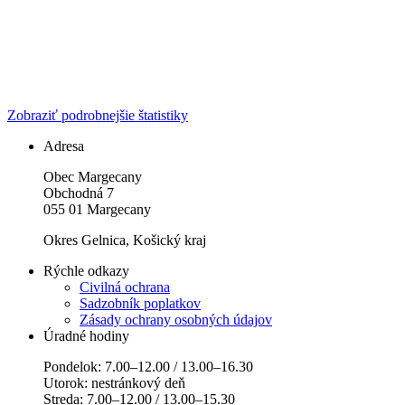
Zobraziť podrobnejšie štatistiky
Adresa
Obec Margecany
Obchodná 7
055 01 Margecany
Okres Gelnica, Košický kraj
Rýchle odkazy
Civilná ochrana
Sadzobník poplatkov
Zásady ochrany osobných údajov
Úradné hodiny
Pondelok: 7.00–12.00 / 13.00–16.30
Utorok: nestránkový deň
Streda: 7.00–12.00 / 13.00–15.30