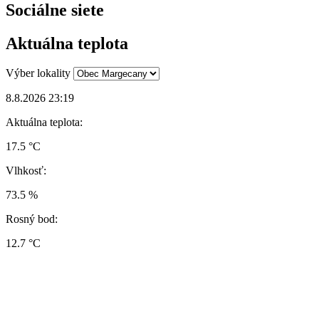
Sociálne siete
Aktuálna teplota
Výber lokality
8.8.2026 23:19
Aktuálna teplota:
17.5 °C
Vlhkosť:
73.5 %
Rosný bod:
12.7 °C