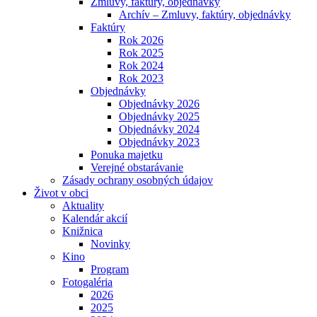
Zmluvy, faktúry, objednávky
Archív – Zmluvy, faktúry, objednávky
Faktúry
Rok 2026
Rok 2025
Rok 2024
Rok 2023
Objednávky
Objednávky 2026
Objednávky 2025
Objednávky 2024
Objednávky 2023
Ponuka majetku
Verejné obstarávanie
Zásady ochrany osobných údajov
Život v obci
Aktuality
Kalendár akcií
Knižnica
Novinky
Kino
Program
Fotogaléria
2026
2025