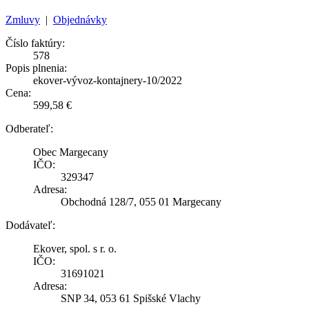
Zmluvy
|
Objednávky
Číslo faktúry:
578
Popis plnenia:
ekover-vývoz-kontajnery-10/2022
Cena:
599,58 €
Odberateľ:
Obec Margecany
IČO:
329347
Adresa:
Obchodná 128/7, 055 01 Margecany
Dodávateľ:
Ekover, spol. s r. o.
IČO:
31691021
Adresa:
SNP 34, 053 61 Spišské Vlachy