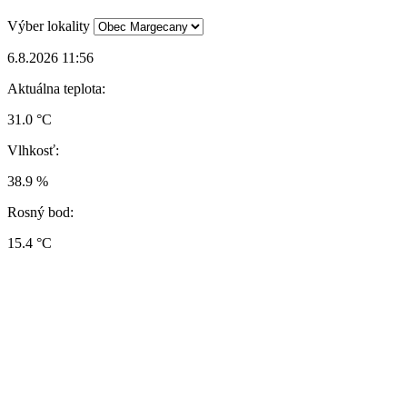
Výber lokality
6.8.2026 11:56
Aktuálna teplota:
31.0 °C
Vlhkosť:
38.9 %
Rosný bod:
15.4 °C