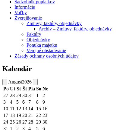
Sadzobník poplatkov
Informácie
Voľby
Zverejňovanie
Zmluvy, faktúry, objednávky
Archív – Zmluvy, faktúry, objednávky
Faktúry
Objednávky
Ponuka majetku
Verejné obstarávanie
Zásady ochrany osobných údajov
Kalendár
August
2026
Po
Ut
St
Št
Pia
So
Ne
27
28
29
30
31
1
2
3
4
5
6
7
8
9
10
11
12
13
14
15
16
17
18
19
20
21
22
23
24
25
26
27
28
29
30
31
1
2
3
4
5
6