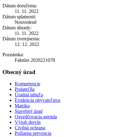
Dátum doručenia:
11. 11. 2022
Dátum splatnosti:
Neuvedené
Dátum úhrady:
11. 11. 2022
Dátum zverejnenia:
12. 12. 2022
Poznámka:
Faktúra 2020221078
Obecný úrad
Kompetencie
Podateľňa
Úradná tabuľa
Evidencia obyvateľstva
Matrika
Stavebný úrad
Osvedčovacia agenda
Výrub drevín
Civilná ochrana
Požiarna prevencia