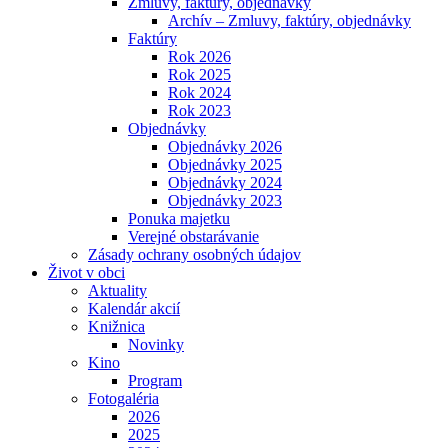
Zmluvy, faktúry, objednávky
Archív – Zmluvy, faktúry, objednávky
Faktúry
Rok 2026
Rok 2025
Rok 2024
Rok 2023
Objednávky
Objednávky 2026
Objednávky 2025
Objednávky 2024
Objednávky 2023
Ponuka majetku
Verejné obstarávanie
Zásady ochrany osobných údajov
Život v obci
Aktuality
Kalendár akcií
Knižnica
Novinky
Kino
Program
Fotogaléria
2026
2025