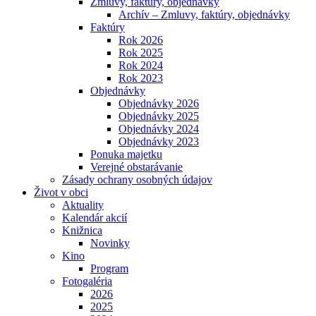
Zmluvy, faktúry, objednávky
Archív – Zmluvy, faktúry, objednávky
Faktúry
Rok 2026
Rok 2025
Rok 2024
Rok 2023
Objednávky
Objednávky 2026
Objednávky 2025
Objednávky 2024
Objednávky 2023
Ponuka majetku
Verejné obstarávanie
Zásady ochrany osobných údajov
Život v obci
Aktuality
Kalendár akcií
Knižnica
Novinky
Kino
Program
Fotogaléria
2026
2025