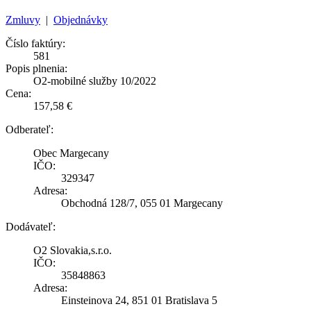
Zmluvy
|
Objednávky
Číslo faktúry:
581
Popis plnenia:
O2-mobilné služby 10/2022
Cena:
157,58 €
Odberateľ:
Obec Margecany
IČO:
329347
Adresa:
Obchodná 128/7, 055 01 Margecany
Dodávateľ:
O2 Slovakia,s.r.o.
IČO:
35848863
Adresa:
Einsteinova 24, 851 01 Bratislava 5