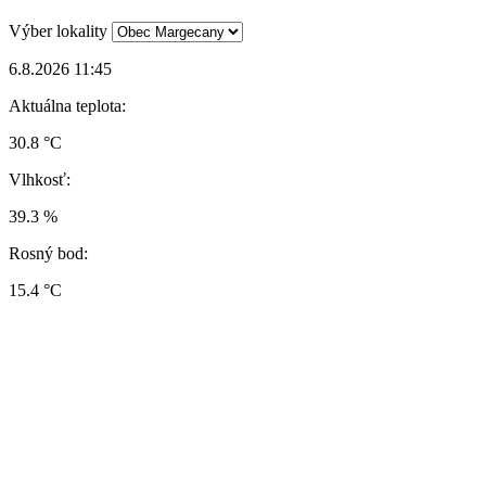
Výber lokality
6.8.2026 11:45
Aktuálna teplota:
30.8 °C
Vlhkosť:
39.3 %
Rosný bod:
15.4 °C