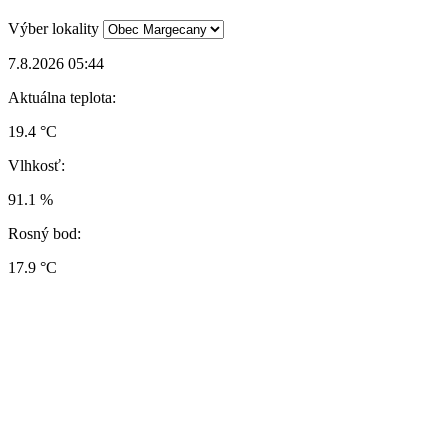
Výber lokality
7.8.2026 05:44
Aktuálna teplota:
19.4 °C
Vlhkosť:
91.1 %
Rosný bod:
17.9 °C