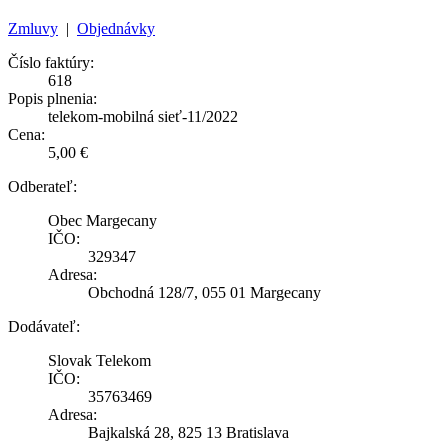
Zmluvy
|
Objednávky
Číslo faktúry:
618
Popis plnenia:
telekom-mobilná sieť-11/2022
Cena:
5,00 €
Odberateľ:
Obec Margecany
IČO:
329347
Adresa:
Obchodná 128/7, 055 01 Margecany
Dodávateľ:
Slovak Telekom
IČO:
35763469
Adresa:
Bajkalská 28, 825 13 Bratislava