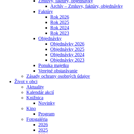
Zmluvy, faktúry, objednávky
Archív – Zmluvy, faktúry, objednávky
Faktúry
Rok 2026
Rok 2025
Rok 2024
Rok 2023
Objednávky
Objednávky 2026
Objednávky 2025
Objednávky 2024
Objednávky 2023
Ponuka majetku
Verejné obstarávanie
Zásady ochrany osobných údajov
Život v obci
Aktuality
Kalendár akcií
Knižnica
Novinky
Kino
Program
Fotogaléria
2026
2025