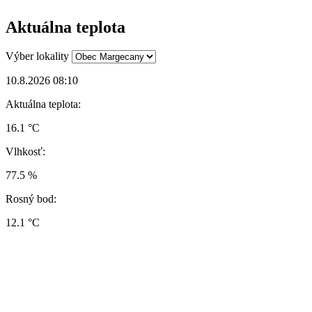
Aktuálna teplota
Výber lokality
10.8.2026 08:10
Aktuálna teplota:
16.1 °C
Vlhkosť:
77.5 %
Rosný bod:
12.1 °C