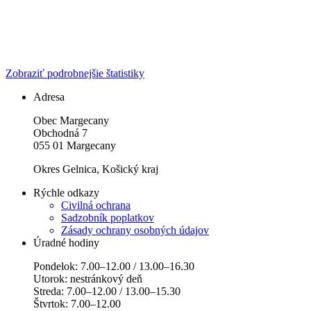
Zobraziť podrobnejšie štatistiky
Adresa
Obec Margecany
Obchodná 7
055 01 Margecany
Okres Gelnica, Košický kraj
Rýchle odkazy
Civilná ochrana
Sadzobník poplatkov
Zásady ochrany osobných údajov
Úradné hodiny
Pondelok: 7.00–12.00 / 13.00–16.30
Utorok: nestránkový deň
Streda: 7.00–12.00 / 13.00–15.30
Štvrtok: 7.00–12.00