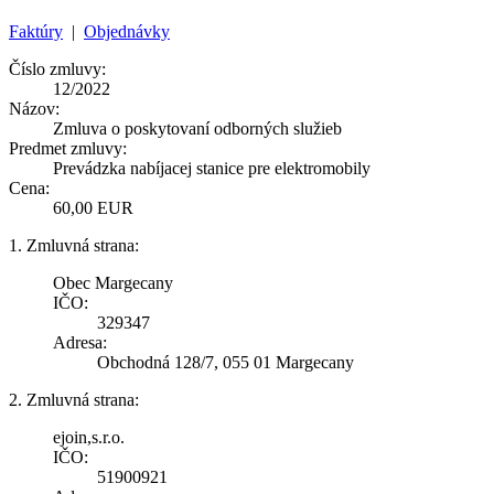
Faktúry
|
Objednávky
Číslo zmluvy:
12/2022
Názov:
Zmluva o poskytovaní odborných služieb
Predmet zmluvy:
Prevádzka nabíjacej stanice pre elektromobily
Cena:
60,00 EUR
1. Zmluvná strana:
Obec Margecany
IČO:
329347
Adresa:
Obchodná 128/7, 055 01 Margecany
2. Zmluvná strana:
ejoin,s.r.o.
IČO:
51900921