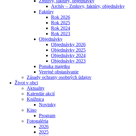
Zmluvy, faktúry, objednávky
Archív – Zmluvy, faktúry, objednávky
Faktúry
Rok 2026
Rok 2025
Rok 2024
Rok 2023
Objednávky
Objednávky 2026
Objednávky 2025
Objednávky 2024
Objednávky 2023
Ponuka majetku
Verejné obstarávanie
Zásady ochrany osobných údajov
Život v obci
Aktuality
Kalendár akcií
Knižnica
Novinky
Kino
Program
Fotogaléria
2026
2025