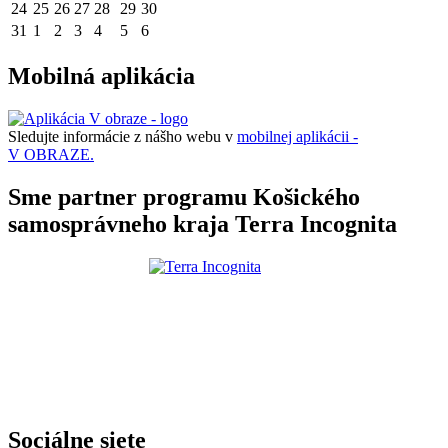
24
25
26
27
28
29
30
31
1
2
3
4
5
6
Mobilná aplikácia
Sledujte informácie z nášho webu v
mobilnej aplikácii -
V OBRAZE.
Sme partner programu Košického
samosprávneho kraja Terra Incognita
Sociálne siete