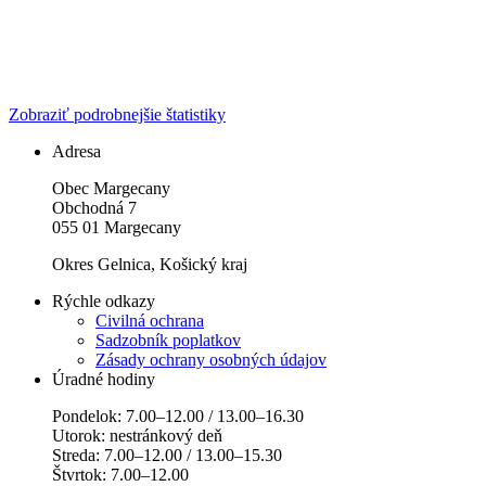
Zobraziť podrobnejšie štatistiky
Adresa
Obec Margecany
Obchodná 7
055 01 Margecany
Okres Gelnica, Košický kraj
Rýchle odkazy
Civilná ochrana
Sadzobník poplatkov
Zásady ochrany osobných údajov
Úradné hodiny
Pondelok: 7.00–12.00 / 13.00–16.30
Utorok: nestránkový deň
Streda: 7.00–12.00 / 13.00–15.30
Štvrtok: 7.00–12.00