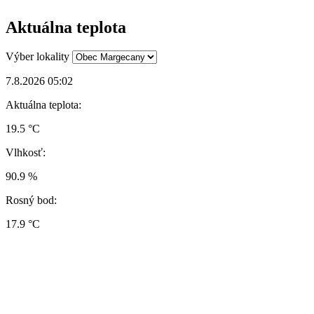
Aktuálna teplota
Výber lokality
7.8.2026 05:02
Aktuálna teplota:
19.5 °C
Vlhkosť:
90.9 %
Rosný bod:
17.9 °C