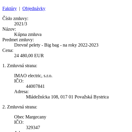
Faktúry
|
Objednávky
Číslo zmluvy:
2021/3
Názov:
Kúpna zmluva
Predmet zmluvy:
Drevné pelety - Big bag - na roky 2022-2023
Cena:
24 480,00 EUR
1. Zmluvná strana:
IMAO electric, s.r.o.
IČO:
44007841
Adresa:
Mládežnícka 108, 017 01 Považská Bystrica
2. Zmluvná strana:
Obec Margecany
IČO:
329347