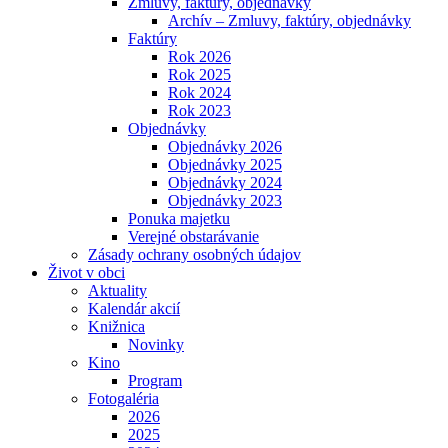
Zmluvy, faktúry, objednávky
Archív – Zmluvy, faktúry, objednávky
Faktúry
Rok 2026
Rok 2025
Rok 2024
Rok 2023
Objednávky
Objednávky 2026
Objednávky 2025
Objednávky 2024
Objednávky 2023
Ponuka majetku
Verejné obstarávanie
Zásady ochrany osobných údajov
Život v obci
Aktuality
Kalendár akcií
Knižnica
Novinky
Kino
Program
Fotogaléria
2026
2025