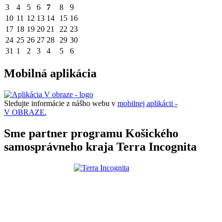
3
4
5
6
7
8
9
10
11
12
13
14
15
16
17
18
19
20
21
22
23
24
25
26
27
28
29
30
31
1
2
3
4
5
6
Mobilná aplikácia
Sledujte informácie z nášho webu v
mobilnej aplikácii -
V OBRAZE.
Sme partner programu Košického
samosprávneho kraja Terra Incognita