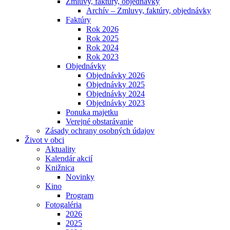
Zmluvy, faktúry, objednávky
Archív – Zmluvy, faktúry, objednávky
Faktúry
Rok 2026
Rok 2025
Rok 2024
Rok 2023
Objednávky
Objednávky 2026
Objednávky 2025
Objednávky 2024
Objednávky 2023
Ponuka majetku
Verejné obstarávanie
Zásady ochrany osobných údajov
Život v obci
Aktuality
Kalendár akcií
Knižnica
Novinky
Kino
Program
Fotogaléria
2026
2025