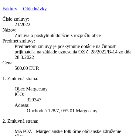
Faktúry
|
Objednávky
Číslo zmluvy:
21/2022
Názov:
Zmluva o poskytnutí dotácie z rozpočtu obce
Predmet zmluvy:
Predmetom zmluvy je poskytnutie dotácie na činnosť
prijímateľa na základe uznesenia OZ č. 28/2022/B-14 zo dňa
28.3.2022
Cena:
500,00 EUR
1. Zmluvná strana:
Obec Margecany
IČO:
329347
Adresa:
Obchodná 128/7, 055 01 Margecany
2. Zmluvná strana:
MAFOZ - Margecianske folklórne občianske združenie