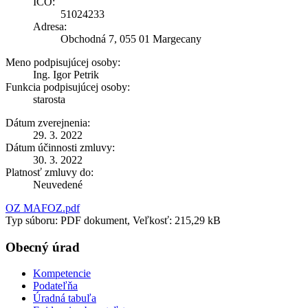
IČO:
51024233
Adresa:
Obchodná 7, 055 01 Margecany
Meno podpisujúcej osoby:
Ing. Igor Petrik
Funkcia podpisujúcej osoby:
starosta
Dátum zverejnenia:
29. 3. 2022
Dátum účinnosti zmluvy:
30. 3. 2022
Platnosť zmluvy do:
Neuvedené
OZ MAFOZ.pdf
Typ súboru: PDF dokument, Veľkosť: 215,29 kB
Obecný úrad
Kompetencie
Podateľňa
Úradná tabuľa