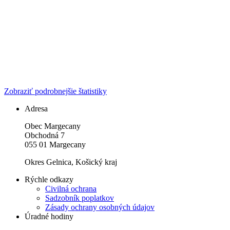
Zobraziť podrobnejšie štatistiky
Adresa
Obec Margecany
Obchodná 7
055 01 Margecany
Okres Gelnica, Košický kraj
Rýchle odkazy
Civilná ochrana
Sadzobník poplatkov
Zásady ochrany osobných údajov
Úradné hodiny