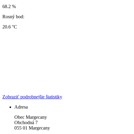
68.2 %
Rosný bod:
20.6 °C
Zobraziť podrobnejšie štatistiky
Adresa
Obec Margecany
Obchodná 7
055 01 Margecany