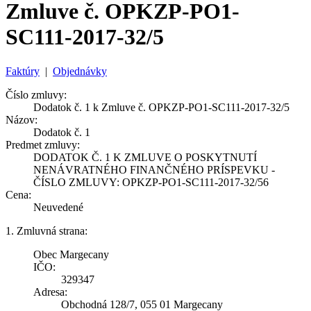
Zmluve č. OPKZP-PO1-
SC111-2017-32/5
Faktúry
|
Objednávky
Číslo zmluvy:
Dodatok č. 1 k Zmluve č. OPKZP-PO1-SC111-2017-32/5
Názov:
Dodatok č. 1
Predmet zmluvy:
DODATOK Č. 1 K ZMLUVE O POSKYTNUTÍ
NENÁVRATNÉHO FINANČNÉHO PRÍSPEVKU -
ČÍSLO ZMLUVY: OPKZP-PO1-SC111-2017-32/56
Cena:
Neuvedené
1. Zmluvná strana:
Obec Margecany
IČO:
329347
Adresa:
Obchodná 128/7, 055 01 Margecany