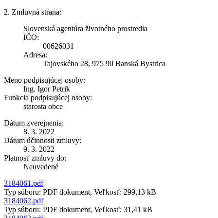
2. Zmluvná strana:
Slovenská agentúra životného prostredia
IČO:
00626031
Adresa:
Tajovského 28, 975 90 Banská Bystrica
Meno podpisujúcej osoby:
Ing. Igor Petrik
Funkcia podpisujúcej osoby:
starosta obce
Dátum zverejnenia:
8. 3. 2022
Dátum účinnosti zmluvy:
9. 3. 2022
Platnosť zmluvy do:
Neuvedené
3184061.pdf
Typ súboru: PDF dokument, Veľkosť: 299,13 kB
3184062.pdf
Typ súboru: PDF dokument, Veľkosť: 31,41 kB