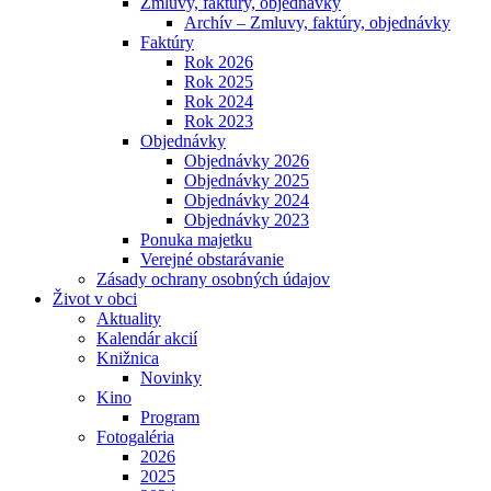
Zmluvy, faktúry, objednávky
Archív – Zmluvy, faktúry, objednávky
Faktúry
Rok 2026
Rok 2025
Rok 2024
Rok 2023
Objednávky
Objednávky 2026
Objednávky 2025
Objednávky 2024
Objednávky 2023
Ponuka majetku
Verejné obstarávanie
Zásady ochrany osobných údajov
Život v obci
Aktuality
Kalendár akcií
Knižnica
Novinky
Kino
Program
Fotogaléria
2026
2025