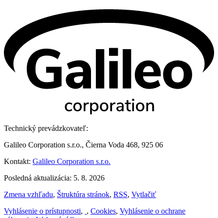
Technický prevádzkovateľ:
Galileo Corporation s.r.o., Čierna Voda 468, 925 06
Kontakt:
Galileo Corporation s.r.o.
Posledná aktualizácia: 5. 8. 2026
Zmena vzhľadu
,
Štruktúra stránok
,
RSS
,
Vytlačiť
Vyhlásenie o prístupnosti
,
,
Cookies
,
Vyhlásenie o ochrane