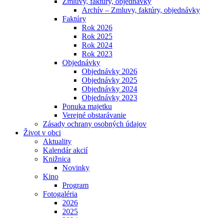
Zmluvy, faktúry, objednávky
Archív – Zmluvy, faktúry, objednávky
Faktúry
Rok 2026
Rok 2025
Rok 2024
Rok 2023
Objednávky
Objednávky 2026
Objednávky 2025
Objednávky 2024
Objednávky 2023
Ponuka majetku
Verejné obstarávanie
Zásady ochrany osobných údajov
Život v obci
Aktuality
Kalendár akcií
Knižnica
Novinky
Kino
Program
Fotogaléria
2026
2025