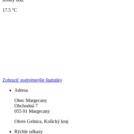
17.5 °C
Zobraziť podrobnejšie štatistiky
Adresa
Obec Margecany
Obchodná 7
055 01 Margecany
Okres Gelnica, Košický kraj
Rýchle odkazy