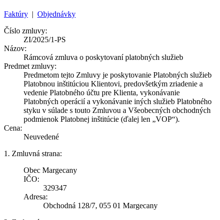
Faktúry
|
Objednávky
Číslo zmluvy:
ZI/2025/1-PS
Názov:
Rámcová zmluva o poskytovaní platobných služieb
Predmet zmluvy:
Predmetom tejto Zmluvy je poskytovanie Platobných služieb
Platobnou inštitúciou Klientovi, predovšetkým zriadenie a
vedenie Platobného účtu pre Klienta, vykonávanie
Platobných operácií a vykonávanie iných služieb Platobného
styku v súlade s touto Zmluvou a Všeobecných obchodných
podmienok Platobnej inštitúcie (ďalej len „VOP“).
Cena:
Neuvedené
1. Zmluvná strana:
Obec Margecany
IČO:
329347
Adresa:
Obchodná 128/7, 055 01 Margecany