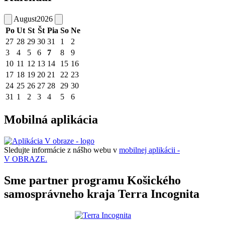
August
2026
Po
Ut
St
Št
Pia
So
Ne
27
28
29
30
31
1
2
3
4
5
6
7
8
9
10
11
12
13
14
15
16
17
18
19
20
21
22
23
24
25
26
27
28
29
30
31
1
2
3
4
5
6
Mobilná aplikácia
Sledujte informácie z nášho webu v
mobilnej aplikácii -
V OBRAZE.
Sme partner programu Košického
samosprávneho kraja Terra Incognita