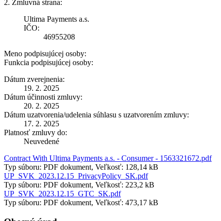
2. Zmluvná strana:
Ultima Payments a.s.
IČO:
46955208
Meno podpisujúcej osoby:
Funkcia podpisujúcej osoby:
Dátum zverejnenia:
19. 2. 2025
Dátum účinnosti zmluvy:
20. 2. 2025
Dátum uzatvorenia/udelenia súhlasu s uzatvorením zmluvy:
17. 2. 2025
Platnosť zmluvy do:
Neuvedené
Contract With Ultima Payments a.s. - Consumer - 1563321672.pdf
Typ súboru: PDF dokument, Veľkosť: 128,14 kB
UP_SVK_2023.12.15_PrivacyPolicy_SK.pdf
Typ súboru: PDF dokument, Veľkosť: 223,2 kB
UP_SVK_2023.12.15_GTC_SK.pdf
Typ súboru: PDF dokument, Veľkosť: 473,17 kB