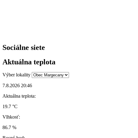
Sociálne siete
Aktuálna teplota
Výber lokality
7.8.2026 20:46
Aktuálna teplota:
19.7 °C
Vlhkosť:
86.7 %
Rosný bod: