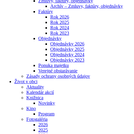
Zmluvy, faktúry, objednávky
Archív – Zmluvy, faktúry, objednávky
Faktúry
Rok 2026
Rok 2025
Rok 2024
Rok 2023
Objednávky
Objednávky 2026
Objednávky 2025
Objednávky 2024
Objednávky 2023
Ponuka majetku
Verejné obstarávanie
Zásady ochrany osobných údajov
Život v obci
Aktuality
Kalendár akcií
Knižnica
Novinky
Kino
Program
Fotogaléria
2026
2025