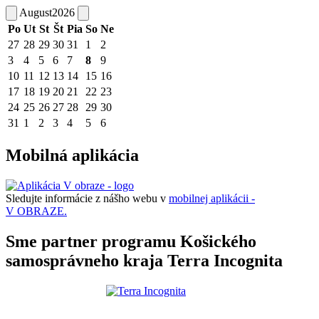
August
2026
Po
Ut
St
Št
Pia
So
Ne
27
28
29
30
31
1
2
3
4
5
6
7
8
9
10
11
12
13
14
15
16
17
18
19
20
21
22
23
24
25
26
27
28
29
30
31
1
2
3
4
5
6
Mobilná aplikácia
Sledujte informácie z nášho webu v
mobilnej aplikácii -
V OBRAZE.
Sme partner programu Košického
samosprávneho kraja Terra Incognita