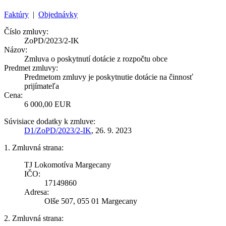
Faktúry
|
Objednávky
Číslo zmluvy:
ZoPD/2023/2-IK
Názov:
Zmluva o poskytnutí dotácie z rozpočtu obce
Predmet zmluvy:
Predmetom zmluvy je poskytnutie dotácie na činnosť
prijímateľa
Cena:
6 000,00 EUR
Súvisiace dodatky k zmluve:
D1/ZoPD/2023/2-IK
, 26. 9. 2023
1. Zmluvná strana:
TJ Lokomotíva Margecany
IČO:
17149860
Adresa:
Olše 507, 055 01 Margecany
2. Zmluvná strana: