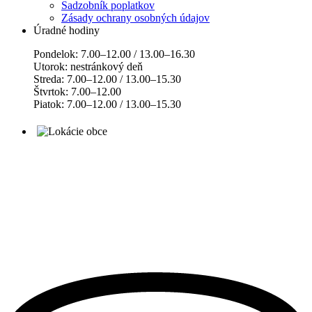
Sadzobník poplatkov
Zásady ochrany osobných údajov
Úradné hodiny
Pondelok: 7.00–12.00 / 13.00–16.30
Utorok: nestránkový deň
Streda: 7.00–12.00 / 13.00–15.30
Štvrtok: 7.00–12.00
Piatok: 7.00–12.00 / 13.00–15.30