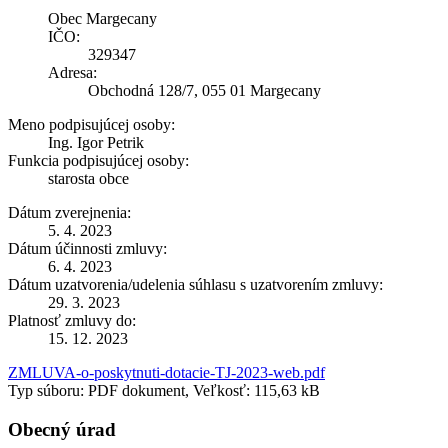
Obec Margecany
IČO:
329347
Adresa:
Obchodná 128/7, 055 01 Margecany
Meno podpisujúcej osoby:
Ing. Igor Petrik
Funkcia podpisujúcej osoby:
starosta obce
Dátum zverejnenia:
5. 4. 2023
Dátum účinnosti zmluvy:
6. 4. 2023
Dátum uzatvorenia/udelenia súhlasu s uzatvorením zmluvy:
29. 3. 2023
Platnosť zmluvy do:
15. 12. 2023
ZMLUVA-o-poskytnuti-dotacie-TJ-2023-web.pdf
Typ súboru: PDF dokument, Veľkosť: 115,63 kB
Obecný úrad