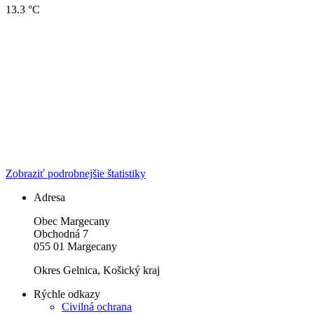
13.3 °C
Zobraziť podrobnejšie štatistiky
Adresa
Obec Margecany
Obchodná 7
055 01 Margecany
Okres Gelnica, Košický kraj
Rýchle odkazy
Civilná ochrana