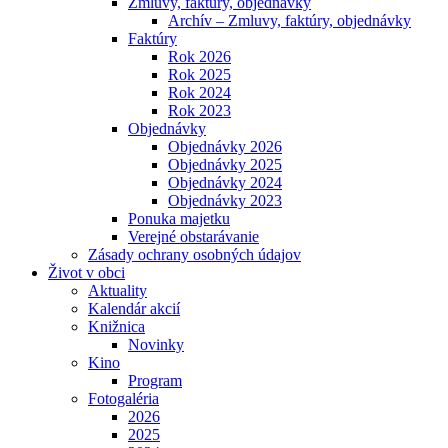
Zmluvy, faktúry, objednávky
Archív – Zmluvy, faktúry, objednávky
Faktúry
Rok 2026
Rok 2025
Rok 2024
Rok 2023
Objednávky
Objednávky 2026
Objednávky 2025
Objednávky 2024
Objednávky 2023
Ponuka majetku
Verejné obstarávanie
Zásady ochrany osobných údajov
Život v obci
Aktuality
Kalendár akcií
Knižnica
Novinky
Kino
Program
Fotogaléria
2026
2025