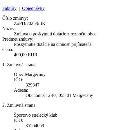
Faktúry
|
Objednávky
Číslo zmluvy:
ZoPD/2025/6-IK
Názov:
Zmluva o poskytnutí dotácie z rozpočtu obce
Predmet zmluvy:
Poskytnutie dotácie na činnosť prijímateľa
Cena:
400,00 EUR
1. Zmluvná strana:
Obec Margecany
IČO:
329347
Adresa:
Obchodná 128/7, 055 01 Margecany
2. Zmluvná strana:
Športovo strelecký klub
IČO:
35564059