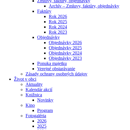
Zmluvy, faktúry, objednávky
Archív – Zmluvy, faktúry, objednávky
Faktúry
Rok 2026
Rok 2025
Rok 2024
Rok 2023
Objednávky
Objednávky 2026
Objednávky 2025
Objednávky 2024
Objednávky 2023
Ponuka majetku
Verejné obstarávanie
Zásady ochrany osobných údajov
Život v obci
Aktuality
Kalendár akcií
Knižnica
Novinky
Kino
Program
Fotogaléria
2026
2025