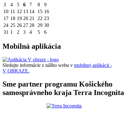
3
4
5
6
7
8
9
10
11
12
13
14
15
16
17
18
19
20
21
22
23
24
25
26
27
28
29
30
31
1
2
3
4
5
6
Mobilná aplikácia
Sledujte informácie z nášho webu v
mobilnej aplikácii -
V OBRAZE.
Sme partner programu Košického
samosprávneho kraja Terra Incognita