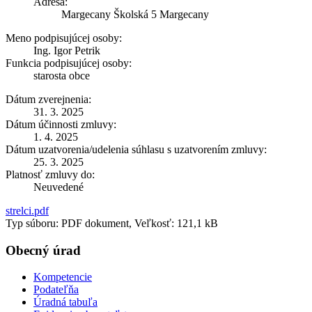
Adresa:
Margecany Školská 5 Margecany
Meno podpisujúcej osoby:
Ing. Igor Petrik
Funkcia podpisujúcej osoby:
starosta obce
Dátum zverejnenia:
31. 3. 2025
Dátum účinnosti zmluvy:
1. 4. 2025
Dátum uzatvorenia/udelenia súhlasu s uzatvorením zmluvy:
25. 3. 2025
Platnosť zmluvy do:
Neuvedené
strelci.pdf
Typ súboru: PDF dokument, Veľkosť: 121,1 kB
Obecný úrad
Kompetencie
Podateľňa
Úradná tabuľa