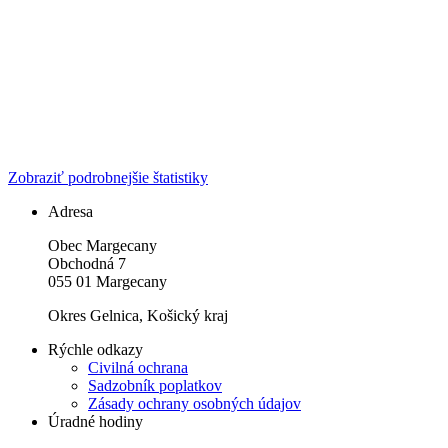
Zobraziť podrobnejšie štatistiky
Adresa
Obec Margecany
Obchodná 7
055 01 Margecany
Okres Gelnica, Košický kraj
Rýchle odkazy
Civilná ochrana
Sadzobník poplatkov
Zásady ochrany osobných údajov
Úradné hodiny