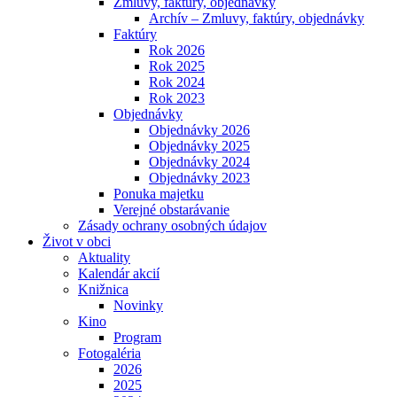
Zmluvy, faktúry, objednávky
Archív – Zmluvy, faktúry, objednávky
Faktúry
Rok 2026
Rok 2025
Rok 2024
Rok 2023
Objednávky
Objednávky 2026
Objednávky 2025
Objednávky 2024
Objednávky 2023
Ponuka majetku
Verejné obstarávanie
Zásady ochrany osobných údajov
Život v obci
Aktuality
Kalendár akcií
Knižnica
Novinky
Kino
Program
Fotogaléria
2026
2025