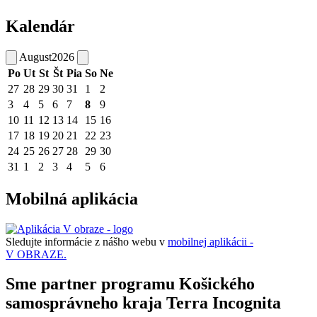
Kalendár
August
2026
Po
Ut
St
Št
Pia
So
Ne
27
28
29
30
31
1
2
3
4
5
6
7
8
9
10
11
12
13
14
15
16
17
18
19
20
21
22
23
24
25
26
27
28
29
30
31
1
2
3
4
5
6
Mobilná aplikácia
Sledujte informácie z nášho webu v
mobilnej aplikácii -
V OBRAZE.
Sme partner programu Košického
samosprávneho kraja Terra Incognita