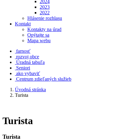
2024
2023
2022
Hlásenie rozhlasu
Kontakt
Kontakty na úrad
Opýtajte sa
Mapa webu
farnosť
rozvoj obce
Úradná tabuľa
Seniori
ako vybaviť
Centrum zdieľaných služieb
Úvodná stránka
Turista
Turista
Turista