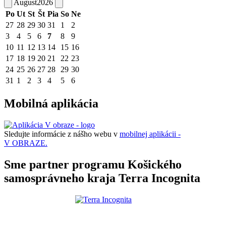
August
2026
Po
Ut
St
Št
Pia
So
Ne
27
28
29
30
31
1
2
3
4
5
6
7
8
9
10
11
12
13
14
15
16
17
18
19
20
21
22
23
24
25
26
27
28
29
30
31
1
2
3
4
5
6
Mobilná aplikácia
Sledujte informácie z nášho webu v
mobilnej aplikácii -
V OBRAZE.
Sme partner programu Košického
samosprávneho kraja Terra Incognita