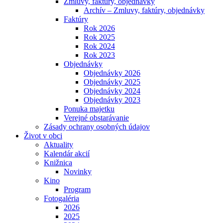
Zmluvy, faktúry, objednávky
Archív – Zmluvy, faktúry, objednávky
Faktúry
Rok 2026
Rok 2025
Rok 2024
Rok 2023
Objednávky
Objednávky 2026
Objednávky 2025
Objednávky 2024
Objednávky 2023
Ponuka majetku
Verejné obstarávanie
Zásady ochrany osobných údajov
Život v obci
Aktuality
Kalendár akcií
Knižnica
Novinky
Kino
Program
Fotogaléria
2026
2025