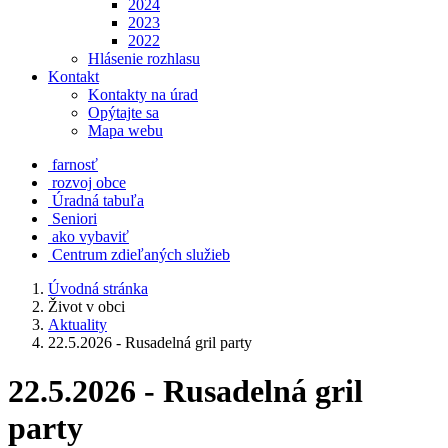
2024
2023
2022
Hlásenie rozhlasu
Kontakt
Kontakty na úrad
Opýtajte sa
Mapa webu
farnosť
rozvoj obce
Úradná tabuľa
Seniori
ako vybaviť
Centrum zdieľaných služieb
Úvodná stránka
Život v obci
Aktuality
22.5.2026 - Rusadelná gril party
22.5.2026 - Rusadelná gril
party