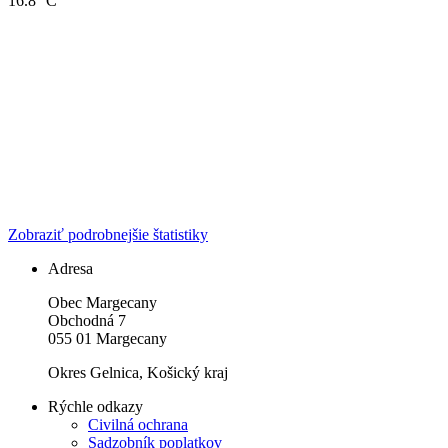
16.8 °C
Zobraziť podrobnejšie štatistiky
Adresa
Obec Margecany
Obchodná 7
055 01 Margecany
Okres Gelnica, Košický kraj
Rýchle odkazy
Civilná ochrana
Sadzobník poplatkov