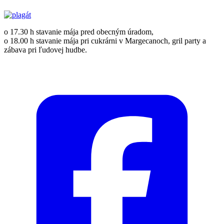
o 17.30 h stavanie mája pred obecným úradom,
o 18.00 h stavanie mája pri cukrárni v Margecanoch, gril party a
zábava pri ľudovej hudbe.