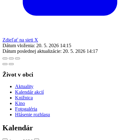
Zdieľať na sieti X
Dátum vloženia:
20. 5. 2026 14:15
Dátum poslednej aktualizácie:
20. 5. 2026 14:17
Život v obci
Aktuality
Kalendár akcií
Knižnica
Kino
Fotogaléria
Hlásenie rozhlasu
Kalendár