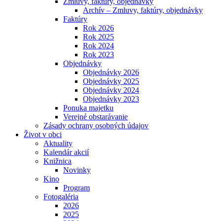
Zmluvy, faktúry, objednávky
Archív – Zmluvy, faktúry, objednávky
Faktúry
Rok 2026
Rok 2025
Rok 2024
Rok 2023
Objednávky
Objednávky 2026
Objednávky 2025
Objednávky 2024
Objednávky 2023
Ponuka majetku
Verejné obstarávanie
Zásady ochrany osobných údajov
Život v obci
Aktuality
Kalendár akcií
Knižnica
Novinky
Kino
Program
Fotogaléria
2026
2025