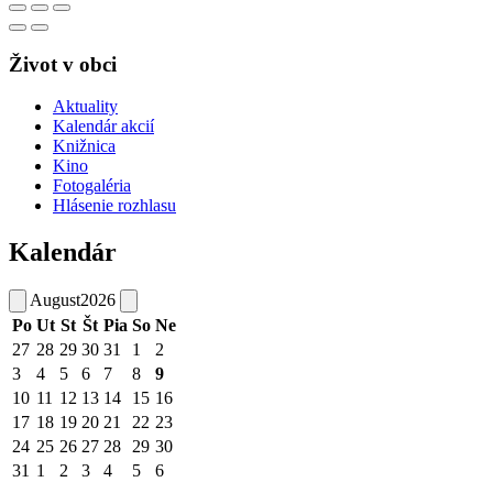
Život v obci
Aktuality
Kalendár akcií
Knižnica
Kino
Fotogaléria
Hlásenie rozhlasu
Kalendár
August
2026
Po
Ut
St
Št
Pia
So
Ne
27
28
29
30
31
1
2
3
4
5
6
7
8
9
10
11
12
13
14
15
16
17
18
19
20
21
22
23
24
25
26
27
28
29
30
31
1
2
3
4
5
6