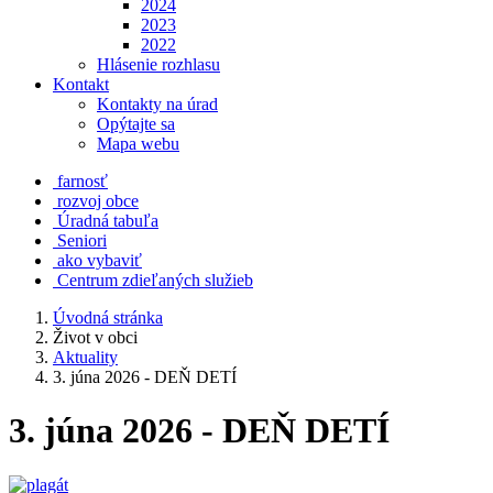
2024
2023
2022
Hlásenie rozhlasu
Kontakt
Kontakty na úrad
Opýtajte sa
Mapa webu
farnosť
rozvoj obce
Úradná tabuľa
Seniori
ako vybaviť
Centrum zdieľaných služieb
Úvodná stránka
Život v obci
Aktuality
3. júna 2026 - DEŇ DETÍ
3. júna 2026 - DEŇ DETÍ