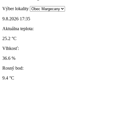
Výber lokality
9.8.2026 17:35
Aktuálna teplota:
25.2 °C
Vlhkosť:
36.6 %
Rosný bod:
9.4 °C