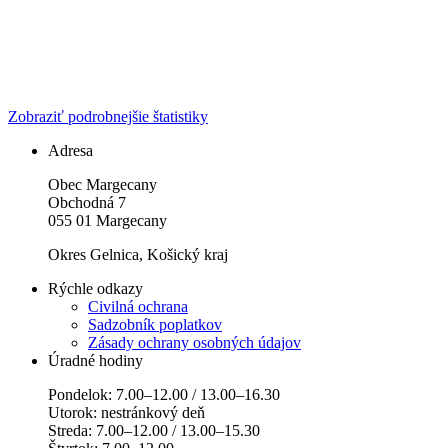
Zobraziť podrobnejšie štatistiky
Adresa
Obec Margecany
Obchodná 7
055 01 Margecany
Okres Gelnica, Košický kraj
Rýchle odkazy
Civilná ochrana
Sadzobník poplatkov
Zásady ochrany osobných údajov
Úradné hodiny
Pondelok: 7.00–12.00 / 13.00–16.30
Utorok: nestránkový deň
Streda: 7.00–12.00 / 13.00–15.30