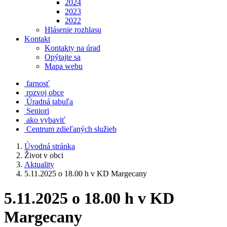
2024
2023
2022
Hlásenie rozhlasu
Kontakt
Kontakty na úrad
Opýtajte sa
Mapa webu
farnosť
rozvoj obce
Úradná tabuľa
Seniori
ako vybaviť
Centrum zdieľaných služieb
Úvodná stránka
Život v obci
Aktuality
5.11.2025 o 18.00 h v KD Margecany
5.11.2025 o 18.00 h v KD
Margecany