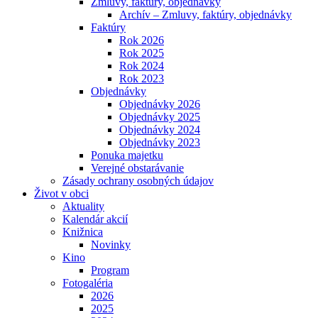
Zmluvy, faktúry, objednávky
Archív – Zmluvy, faktúry, objednávky
Faktúry
Rok 2026
Rok 2025
Rok 2024
Rok 2023
Objednávky
Objednávky 2026
Objednávky 2025
Objednávky 2024
Objednávky 2023
Ponuka majetku
Verejné obstarávanie
Zásady ochrany osobných údajov
Život v obci
Aktuality
Kalendár akcií
Knižnica
Novinky
Kino
Program
Fotogaléria
2026
2025