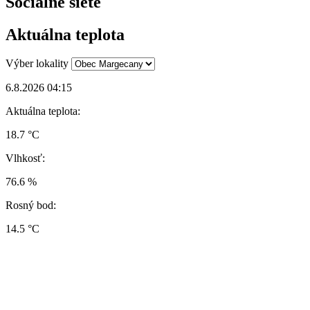
Sociálne siete
Aktuálna teplota
Výber lokality
6.8.2026 04:15
Aktuálna teplota:
18.7 °C
Vlhkosť:
76.6 %
Rosný bod:
14.5 °C