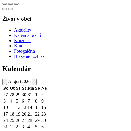
Život v obci
Aktuality
Kalendár akcií
Knižnica
Kino
Fotogaléria
Hlásenie rozhlasu
Kalendár
August
2026
Po
Ut
St
Št
Pia
So
Ne
27
28
29
30
31
1
2
3
4
5
6
7
8
9
10
11
12
13
14
15
16
17
18
19
20
21
22
23
24
25
26
27
28
29
30
31
1
2
3
4
5
6