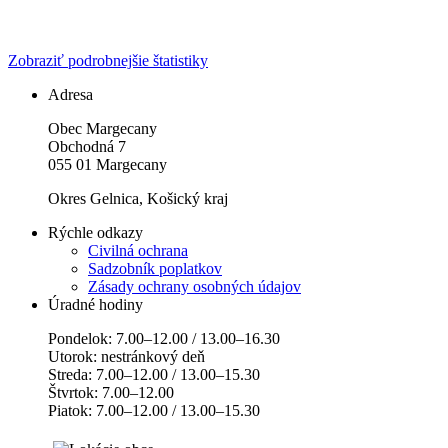
Zobraziť podrobnejšie štatistiky
Adresa
Obec Margecany
Obchodná 7
055 01 Margecany
Okres Gelnica, Košický kraj
Rýchle odkazy
Civilná ochrana
Sadzobník poplatkov
Zásady ochrany osobných údajov
Úradné hodiny
Pondelok: 7.00–12.00 / 13.00–16.30
Utorok: nestránkový deň
Streda: 7.00–12.00 / 13.00–15.30
Štvrtok: 7.00–12.00
Piatok: 7.00–12.00 / 13.00–15.30