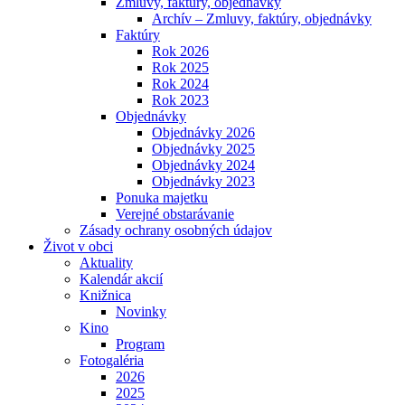
Zmluvy, faktúry, objednávky
Archív – Zmluvy, faktúry, objednávky
Faktúry
Rok 2026
Rok 2025
Rok 2024
Rok 2023
Objednávky
Objednávky 2026
Objednávky 2025
Objednávky 2024
Objednávky 2023
Ponuka majetku
Verejné obstarávanie
Zásady ochrany osobných údajov
Život v obci
Aktuality
Kalendár akcií
Knižnica
Novinky
Kino
Program
Fotogaléria
2026
2025