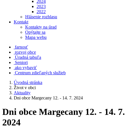
2024
2023
2022
Hlásenie rozhlasu
Kontakt
Kontakty na úrad
Opýtajte sa
Mapa webu
farnosť
rozvoj obce
Úradná tabuľa
Seniori
ako vybaviť
Centrum zdieľaných služieb
Úvodná stránka
Život v obci
Aktuality
Dni obce Margecany 12. - 14. 7. 2024
Dni obce Margecany 12. - 14. 7.
2024