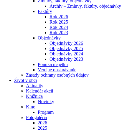
Zmluvy, faktúry, objednávky
Archív – Zmluvy, faktúry, objednávky
Faktúry
Rok 2026
Rok 2025
Rok 2024
Rok 2023
Objednávky
Objednávky 2026
Objednávky 2025
Objednávky 2024
Objednávky 2023
Ponuka majetku
Verejné obstarávanie
Zásady ochrany osobných údajov
Život v obci
Aktuality
Kalendár akcií
Knižnica
Novinky
Kino
Program
Fotogaléria
2026
2025