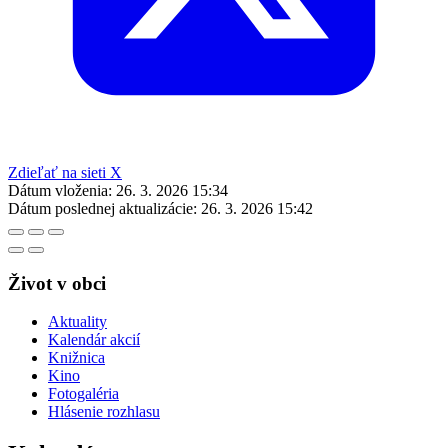
Zdieľať na sieti X
Dátum vloženia:
26. 3. 2026 15:34
Dátum poslednej aktualizácie:
26. 3. 2026 15:42
Život v obci
Aktuality
Kalendár akcií
Knižnica
Kino
Fotogaléria
Hlásenie rozhlasu