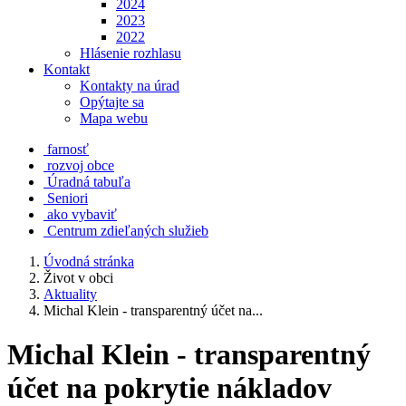
2024
2023
2022
Hlásenie rozhlasu
Kontakt
Kontakty na úrad
Opýtajte sa
Mapa webu
farnosť
rozvoj obce
Úradná tabuľa
Seniori
ako vybaviť
Centrum zdieľaných služieb
Úvodná stránka
Život v obci
Aktuality
Michal Klein - transparentný účet na...
Michal Klein - transparentný
účet na pokrytie nákladov