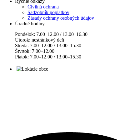
Rýchle odkazy
Civilná ochrana
Sadzobník poplatkov
Zásady ochrany osobných údajov
Úradné hodiny
Pondelok: 7.00–12.00 / 13.00–16.30
Utorok: nestránkový deň
Streda: 7.00–12.00 / 13.00–15.30
Štvrtok: 7.00–12.00
Piatok: 7.00–12.00 / 13.00–15.30