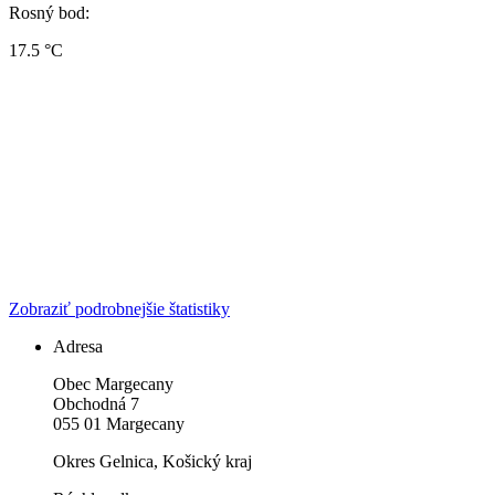
Rosný bod:
17.5 °C
Zobraziť podrobnejšie štatistiky
Adresa
Obec Margecany
Obchodná 7
055 01 Margecany
Okres Gelnica, Košický kraj