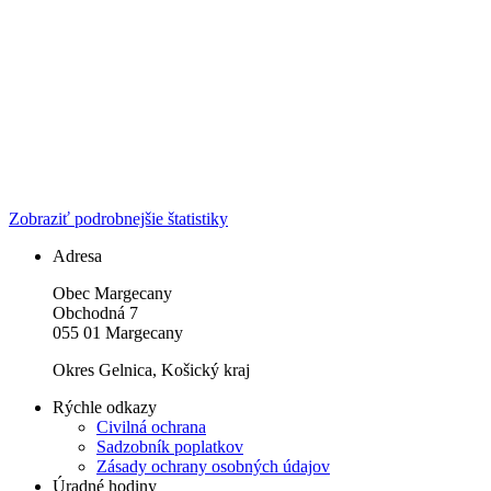
Zobraziť podrobnejšie štatistiky
Adresa
Obec Margecany
Obchodná 7
055 01 Margecany
Okres Gelnica, Košický kraj
Rýchle odkazy
Civilná ochrana
Sadzobník poplatkov
Zásady ochrany osobných údajov
Úradné hodiny