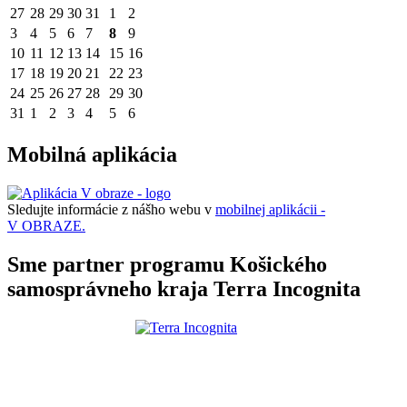
27
28
29
30
31
1
2
3
4
5
6
7
8
9
10
11
12
13
14
15
16
17
18
19
20
21
22
23
24
25
26
27
28
29
30
31
1
2
3
4
5
6
Mobilná aplikácia
Sledujte informácie z nášho webu v
mobilnej aplikácii -
V OBRAZE.
Sme partner programu Košického
samosprávneho kraja Terra Incognita