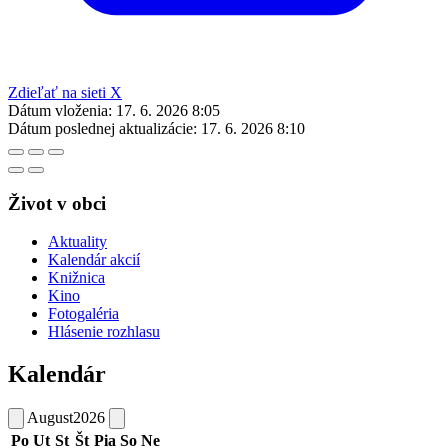
Zdieľať na sieti X
Dátum vloženia:
17. 6. 2026 8:05
Dátum poslednej aktualizácie:
17. 6. 2026 8:10
Život v obci
Aktuality
Kalendár akcií
Knižnica
Kino
Fotogaléria
Hlásenie rozhlasu
Kalendár
August
2026
Po
Ut
St
Št
Pia
So
Ne