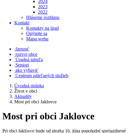
2024
2023
2022
Hlásenie rozhlasu
Kontakt
Kontakty na úrad
Opýtajte sa
Mapa webu
farnosť
rozvoj obce
Úradná tabuľa
Seniori
ako vybaviť
Centrum zdieľaných služieb
Úvodná stránka
Život v obci
Aktuality
Most pri obci Jaklovce
Most pri obci Jaklovce
Pri obci Jaklovce bude od utorka 16. júna popoludní sprejazdnené