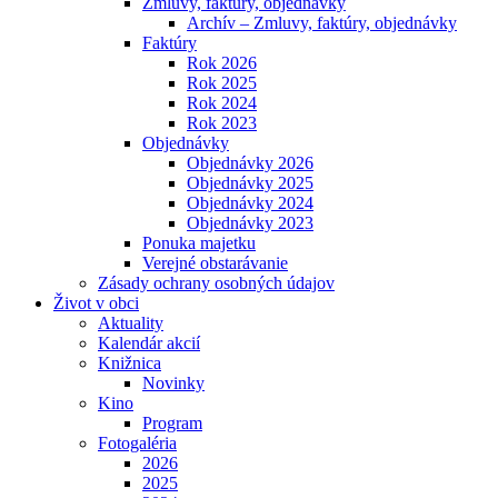
Zmluvy, faktúry, objednávky
Archív – Zmluvy, faktúry, objednávky
Faktúry
Rok 2026
Rok 2025
Rok 2024
Rok 2023
Objednávky
Objednávky 2026
Objednávky 2025
Objednávky 2024
Objednávky 2023
Ponuka majetku
Verejné obstarávanie
Zásady ochrany osobných údajov
Život v obci
Aktuality
Kalendár akcií
Knižnica
Novinky
Kino
Program
Fotogaléria
2026
2025