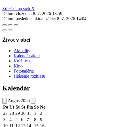
Zdieľať na sieti X
Dátum vloženia:
8. 7. 2026 13:59
Dátum poslednej aktualizácie:
8. 7. 2026 14:04
Život v obci
Aktuality
Kalendár akcií
Knižnica
Kino
Fotogaléria
Hlásenie rozhlasu
Kalendár
August
2026
Po
Ut
St
Št
Pia
So
Ne
27
28
29
30
31
1
2
3
4
5
6
7
8
9
10
11
12
13
14
15
16