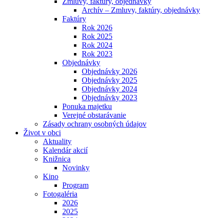
Zmluvy, faktúry, objednávky
Archív – Zmluvy, faktúry, objednávky
Faktúry
Rok 2026
Rok 2025
Rok 2024
Rok 2023
Objednávky
Objednávky 2026
Objednávky 2025
Objednávky 2024
Objednávky 2023
Ponuka majetku
Verejné obstarávanie
Zásady ochrany osobných údajov
Život v obci
Aktuality
Kalendár akcií
Knižnica
Novinky
Kino
Program
Fotogaléria
2026
2025