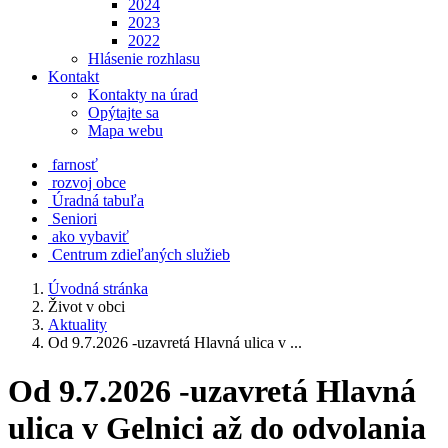
2024
2023
2022
Hlásenie rozhlasu
Kontakt
Kontakty na úrad
Opýtajte sa
Mapa webu
farnosť
rozvoj obce
Úradná tabuľa
Seniori
ako vybaviť
Centrum zdieľaných služieb
Úvodná stránka
Život v obci
Aktuality
Od 9.7.2026 -uzavretá Hlavná ulica v ...
Od 9.7.2026 -uzavretá Hlavná
ulica v Gelnici až do odvolania