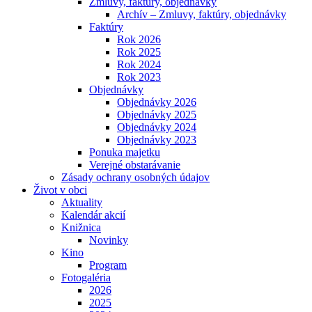
Zmluvy, faktúry, objednávky
Archív – Zmluvy, faktúry, objednávky
Faktúry
Rok 2026
Rok 2025
Rok 2024
Rok 2023
Objednávky
Objednávky 2026
Objednávky 2025
Objednávky 2024
Objednávky 2023
Ponuka majetku
Verejné obstarávanie
Zásady ochrany osobných údajov
Život v obci
Aktuality
Kalendár akcií
Knižnica
Novinky
Kino
Program
Fotogaléria
2026
2025