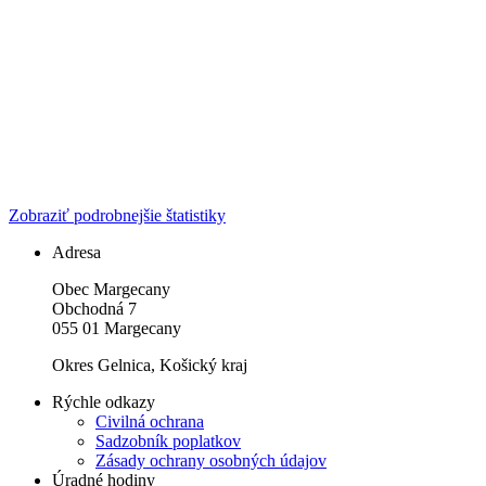
Zobraziť podrobnejšie štatistiky
Adresa
Obec Margecany
Obchodná 7
055 01 Margecany
Okres Gelnica, Košický kraj
Rýchle odkazy
Civilná ochrana
Sadzobník poplatkov
Zásady ochrany osobných údajov
Úradné hodiny