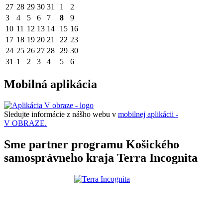
27
28
29
30
31
1
2
3
4
5
6
7
8
9
10
11
12
13
14
15
16
17
18
19
20
21
22
23
24
25
26
27
28
29
30
31
1
2
3
4
5
6
Mobilná aplikácia
Sledujte informácie z nášho webu v
mobilnej aplikácii -
V OBRAZE.
Sme partner programu Košického
samosprávneho kraja Terra Incognita