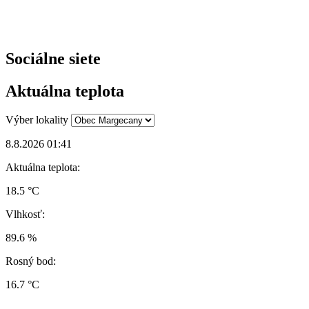
Sociálne siete
Aktuálna teplota
Výber lokality
8.8.2026 01:41
Aktuálna teplota:
18.5 °C
Vlhkosť:
89.6 %
Rosný bod:
16.7 °C