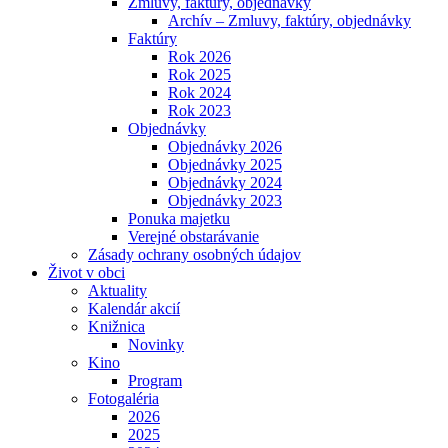
Zmluvy, faktúry, objednávky
Archív – Zmluvy, faktúry, objednávky
Faktúry
Rok 2026
Rok 2025
Rok 2024
Rok 2023
Objednávky
Objednávky 2026
Objednávky 2025
Objednávky 2024
Objednávky 2023
Ponuka majetku
Verejné obstarávanie
Zásady ochrany osobných údajov
Život v obci
Aktuality
Kalendár akcií
Knižnica
Novinky
Kino
Program
Fotogaléria
2026
2025