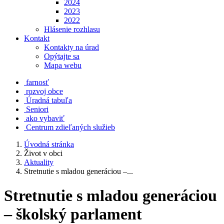
2024
2023
2022
Hlásenie rozhlasu
Kontakt
Kontakty na úrad
Opýtajte sa
Mapa webu
farnosť
rozvoj obce
Úradná tabuľa
Seniori
ako vybaviť
Centrum zdieľaných služieb
Úvodná stránka
Život v obci
Aktuality
Stretnutie s mladou generáciou –...
Stretnutie s mladou generáciou
– školský parlament