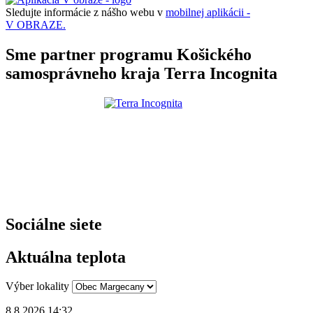
Sledujte informácie z nášho webu v
mobilnej aplikácii -
V OBRAZE.
Sme partner programu Košického
samosprávneho kraja Terra Incognita
Sociálne siete
Aktuálna teplota
Výber lokality
8.8.2026 14:32