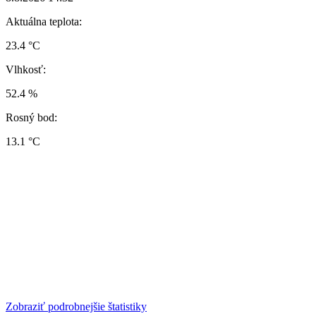
Aktuálna teplota:
23.4 °C
Vlhkosť:
52.4 %
Rosný bod:
13.1 °C
Zobraziť podrobnejšie štatistiky