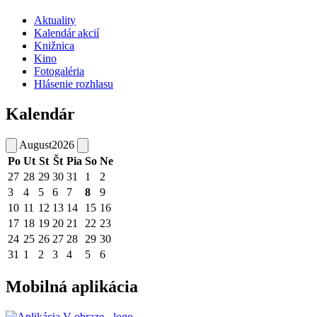
Aktuality
Kalendár akcií
Knižnica
Kino
Fotogaléria
Hlásenie rozhlasu
Kalendár
August
2026
Po
Ut
St
Št
Pia
So
Ne
27
28
29
30
31
1
2
3
4
5
6
7
8
9
10
11
12
13
14
15
16
17
18
19
20
21
22
23
24
25
26
27
28
29
30
31
1
2
3
4
5
6
Mobilná aplikácia