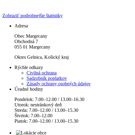
Zobraziť podrobnejšie štatistiky
Adresa
Obec Margecany
Obchodná 7
055 01 Margecany
Okres Gelnica, Košický kraj
Rýchle odkazy
Civilná ochrana
Sadzobník poplatkov
Zásady ochrany osobných údajov
Úradné hodiny
Pondelok: 7.00–12.00 / 13.00–16.30
Utorok: nestránkový deň
Streda: 7.00–12.00 / 13.00–15.30
Štvrtok: 7.00–12.00
Piatok: 7.00–12.00 / 13.00–15.30