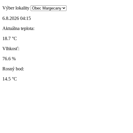
Výber lokality
6.8.2026 04:15
Aktuálna teplota:
18.7 °C
Vlhkosť:
76.6 %
Rosný bod:
14.5 °C