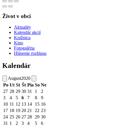
Život v obci
Aktuality
Kalendár akcií
Knižnica
Kino
Fotogaléria
Hlásenie rozhlasu
Kalendár
August
2026
Po
Ut
St
Št
Pia
So
Ne
27
28
29
30
31
1
2
3
4
5
6
7
8
9
10
11
12
13
14
15
16
17
18
19
20
21
22
23
24
25
26
27
28
29
30
31
1
2
3
4
5
6