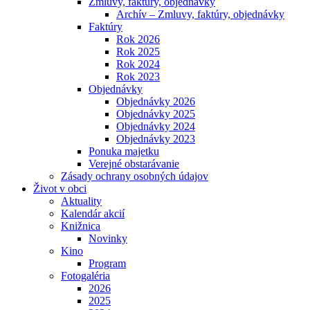
Zmluvy, faktúry, objednávky
Archív – Zmluvy, faktúry, objednávky
Faktúry
Rok 2026
Rok 2025
Rok 2024
Rok 2023
Objednávky
Objednávky 2026
Objednávky 2025
Objednávky 2024
Objednávky 2023
Ponuka majetku
Verejné obstarávanie
Zásady ochrany osobných údajov
Život v obci
Aktuality
Kalendár akcií
Knižnica
Novinky
Kino
Program
Fotogaléria
2026
2025