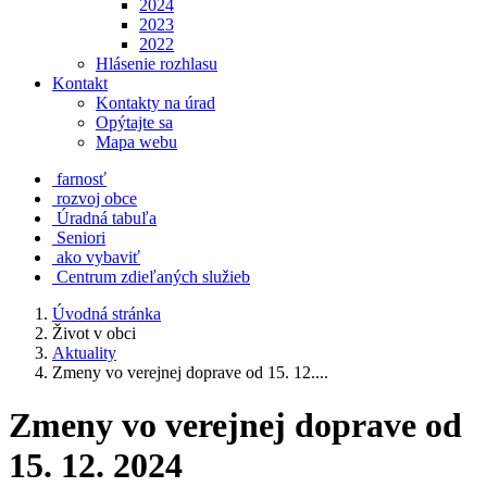
2024
2023
2022
Hlásenie rozhlasu
Kontakt
Kontakty na úrad
Opýtajte sa
Mapa webu
farnosť
rozvoj obce
Úradná tabuľa
Seniori
ako vybaviť
Centrum zdieľaných služieb
Úvodná stránka
Život v obci
Aktuality
Zmeny vo verejnej doprave od 15. 12....
Zmeny vo verejnej doprave od
15. 12. 2024