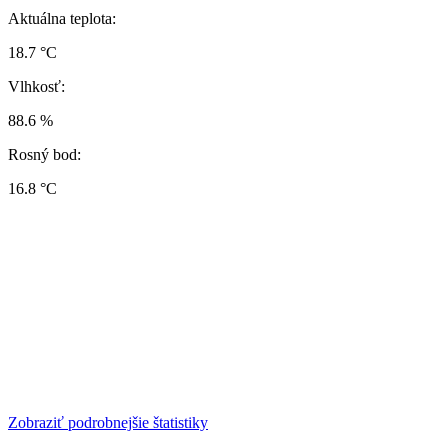
Aktuálna teplota:
18.7 °C
Vlhkosť:
88.6 %
Rosný bod:
16.8 °C
Zobraziť podrobnejšie štatistiky