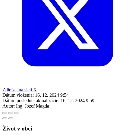
Zdieľať na sieti X
Dátum vloženia:
16. 12. 2024 9:54
Dátum poslednej aktualizácie:
16. 12. 2024 9:59
Autor:
Ing. Jozef Magda
Život v obci