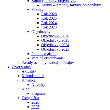
Zmluvy, faktúry, objednávky
Archív – Zmluvy, faktúry, objednávky
Faktúry
Rok 2026
Rok 2025
Rok 2024
Rok 2023
Objednávky
Objednávky 2026
Objednávky 2025
Objednávky 2024
Objednávky 2023
Ponuka majetku
Verejné obstarávanie
Zásady ochrany osobných údajov
Život v obci
Aktuality
Kalendár akcií
Knižnica
Novinky
Kino
Program
Fotogaléria
2026
2025