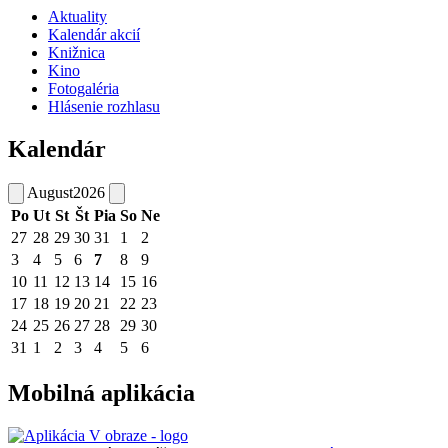
Aktuality
Kalendár akcií
Knižnica
Kino
Fotogaléria
Hlásenie rozhlasu
Kalendár
August
2026
Po
Ut
St
Št
Pia
So
Ne
27
28
29
30
31
1
2
3
4
5
6
7
8
9
10
11
12
13
14
15
16
17
18
19
20
21
22
23
24
25
26
27
28
29
30
31
1
2
3
4
5
6
Mobilná aplikácia