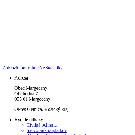
Zobraziť podrobnejšie štatistiky
Adresa
Obec Margecany
Obchodná 7
055 01 Margecany
Okres Gelnica, Košický kraj
Rýchle odkazy
Civilná ochrana
Sadzobník poplatkov