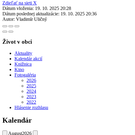
Zdieľať na sieti X
Dátum vloženia:
19. 10. 2025 20:28
Dátum poslednej aktualizácie:
19. 10. 2025 20:36
Autor:
Vladimír Uličný
Život v obci
Aktuality
Kalendár akcií
Knižnica
Kino
Fotogaléria
2026
2025
2024
2023
2022
Hlásenie rozhlasu
Kalendár
August
2026