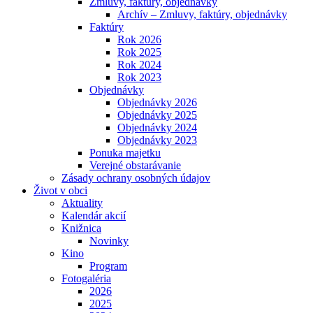
Zmluvy, faktúry, objednávky
Archív – Zmluvy, faktúry, objednávky
Faktúry
Rok 2026
Rok 2025
Rok 2024
Rok 2023
Objednávky
Objednávky 2026
Objednávky 2025
Objednávky 2024
Objednávky 2023
Ponuka majetku
Verejné obstarávanie
Zásady ochrany osobných údajov
Život v obci
Aktuality
Kalendár akcií
Knižnica
Novinky
Kino
Program
Fotogaléria
2026
2025