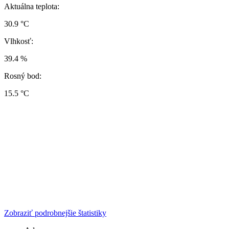
Aktuálna teplota:
30.9 °C
Vlhkosť:
39.4 %
Rosný bod:
15.5 °C
Zobraziť podrobnejšie štatistiky