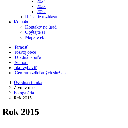
2024
2023
2022
Hlásenie rozhlasu
Kontakt
Kontakty na úrad
Opýtajte sa
Mapa webu
farnosť
rozvoj obce
Úradná tabuľa
Seniori
ako vybaviť
Centrum zdieľaných služieb
Úvodná stránka
Život v obci
Fotogaléria
Rok 2015
Rok 2015