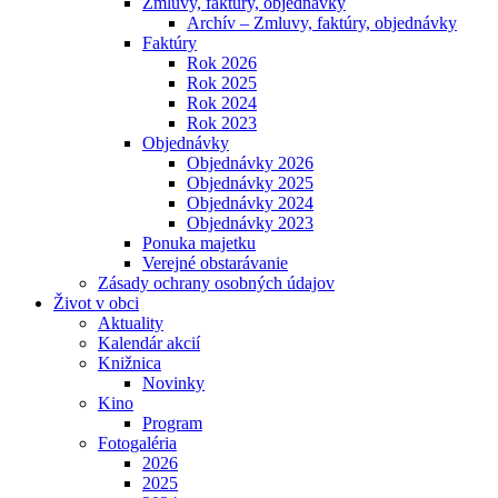
Zmluvy, faktúry, objednávky
Archív – Zmluvy, faktúry, objednávky
Faktúry
Rok 2026
Rok 2025
Rok 2024
Rok 2023
Objednávky
Objednávky 2026
Objednávky 2025
Objednávky 2024
Objednávky 2023
Ponuka majetku
Verejné obstarávanie
Zásady ochrany osobných údajov
Život v obci
Aktuality
Kalendár akcií
Knižnica
Novinky
Kino
Program
Fotogaléria
2026
2025