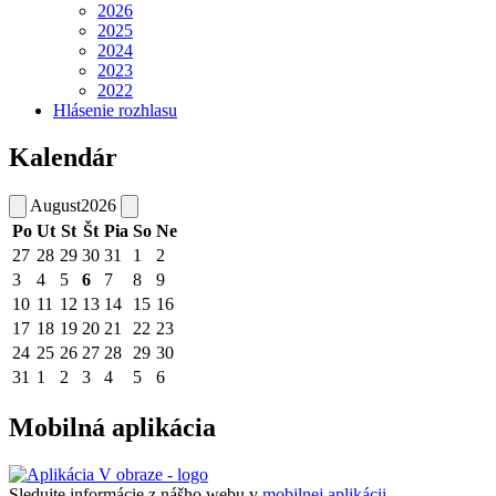
2026
2025
2024
2023
2022
Hlásenie rozhlasu
Kalendár
August
2026
Po
Ut
St
Št
Pia
So
Ne
27
28
29
30
31
1
2
3
4
5
6
7
8
9
10
11
12
13
14
15
16
17
18
19
20
21
22
23
24
25
26
27
28
29
30
31
1
2
3
4
5
6
Mobilná aplikácia
Sledujte informácie z nášho webu v
mobilnej aplikácii -