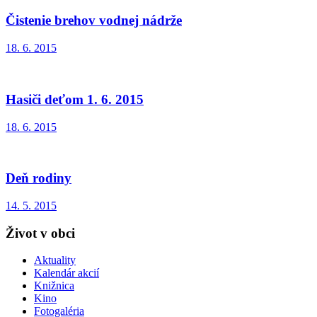
Čistenie brehov vodnej nádrže
18. 6. 2015
Hasiči deťom 1. 6. 2015
18. 6. 2015
Deň rodiny
14. 5. 2015
Život v obci
Aktuality
Kalendár akcií
Knižnica
Kino
Fotogaléria