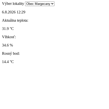
Výber lokality
6.8.2026 12:29
Aktuálna teplota:
31.9 °C
Vlhkosť:
34.6 %
Rosný bod:
14.4 °C