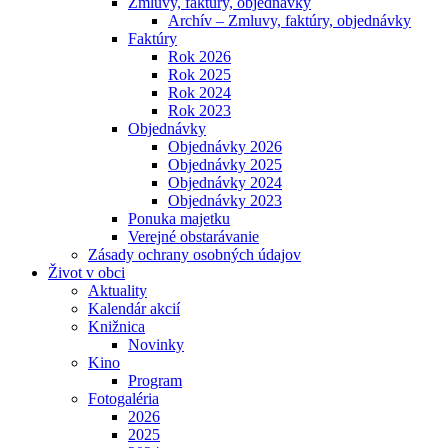
Zmluvy, faktúry, objednávky
Archív – Zmluvy, faktúry, objednávky
Faktúry
Rok 2026
Rok 2025
Rok 2024
Rok 2023
Objednávky
Objednávky 2026
Objednávky 2025
Objednávky 2024
Objednávky 2023
Ponuka majetku
Verejné obstarávanie
Zásady ochrany osobných údajov
Život v obci
Aktuality
Kalendár akcií
Knižnica
Novinky
Kino
Program
Fotogaléria
2026
2025