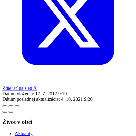
Zdieľať na sieti X
Dátum vloženia:
17. 7. 2017 9:19
Dátum poslednej aktualizácie:
4. 10. 2021 9:20
Život v obci
Aktuality