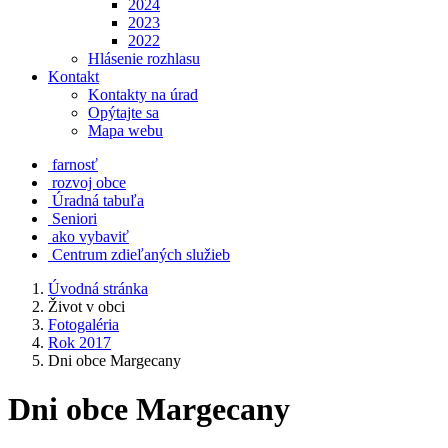
2024
2023
2022
Hlásenie rozhlasu
Kontakt
Kontakty na úrad
Opýtajte sa
Mapa webu
farnosť
rozvoj obce
Úradná tabuľa
Seniori
ako vybaviť
Centrum zdieľaných služieb
Úvodná stránka
Život v obci
Fotogaléria
Rok 2017
Dni obce Margecany
Dni obce Margecany