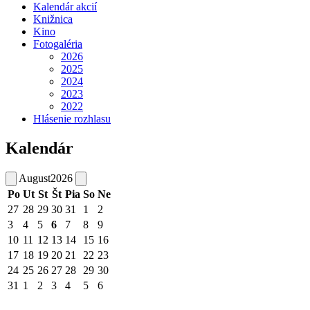
Kalendár akcií
Knižnica
Kino
Fotogaléria
2026
2025
2024
2023
2022
Hlásenie rozhlasu
Kalendár
August
2026
Po
Ut
St
Št
Pia
So
Ne
27
28
29
30
31
1
2
3
4
5
6
7
8
9
10
11
12
13
14
15
16
17
18
19
20
21
22
23
24
25
26
27
28
29
30
31
1
2
3
4
5
6