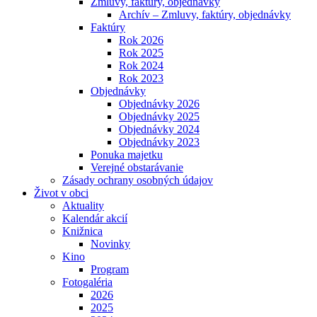
Zmluvy, faktúry, objednávky
Archív – Zmluvy, faktúry, objednávky
Faktúry
Rok 2026
Rok 2025
Rok 2024
Rok 2023
Objednávky
Objednávky 2026
Objednávky 2025
Objednávky 2024
Objednávky 2023
Ponuka majetku
Verejné obstarávanie
Zásady ochrany osobných údajov
Život v obci
Aktuality
Kalendár akcií
Knižnica
Novinky
Kino
Program
Fotogaléria
2026
2025