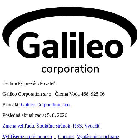
Technický prevádzkovateľ:
Galileo Corporation s.r.o., Čierna Voda 468, 925 06
Kontakt:
Galileo Corporation s.r.o.
Posledná aktualizácia: 5. 8. 2026
Zmena vzhľadu
,
Štruktúra stránok
,
RSS
,
Vytlačiť
Vyhlásenie o prístupnosti
,
,
Cookies
,
Vyhlásenie o ochrane