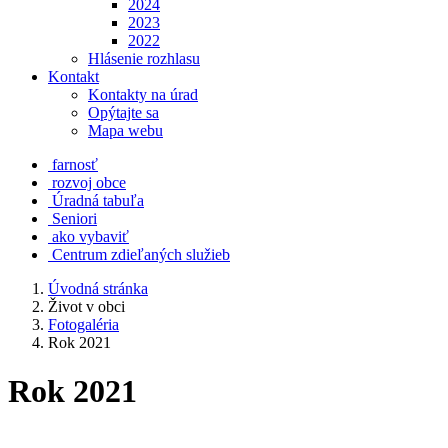
2024
2023
2022
Hlásenie rozhlasu
Kontakt
Kontakty na úrad
Opýtajte sa
Mapa webu
farnosť
rozvoj obce
Úradná tabuľa
Seniori
ako vybaviť
Centrum zdieľaných služieb
Úvodná stránka
Život v obci
Fotogaléria
Rok 2021
Rok 2021