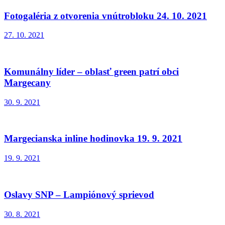
Fotogaléria z otvorenia vnútrobloku 24. 10. 2021
27. 10. 2021
Komunálny líder – oblasť green patrí obci
Margecany
30. 9. 2021
Margecianska inline hodinovka 19. 9. 2021
19. 9. 2021
Oslavy SNP – Lampiónový sprievod
30. 8. 2021