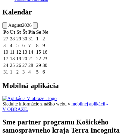
Kalendár
August
2026
Po
Ut
St
Št
Pia
So
Ne
27
28
29
30
31
1
2
3
4
5
6
7
8
9
10
11
12
13
14
15
16
17
18
19
20
21
22
23
24
25
26
27
28
29
30
31
1
2
3
4
5
6
Mobilná aplikácia
Sledujte informácie z nášho webu v
mobilnej aplikácii -
V OBRAZE.
Sme partner programu Košického
samosprávneho kraja Terra Incognita