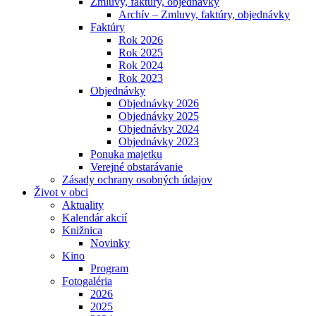
Zmluvy, faktúry, objednávky
Archív – Zmluvy, faktúry, objednávky
Faktúry
Rok 2026
Rok 2025
Rok 2024
Rok 2023
Objednávky
Objednávky 2026
Objednávky 2025
Objednávky 2024
Objednávky 2023
Ponuka majetku
Verejné obstarávanie
Zásady ochrany osobných údajov
Život v obci
Aktuality
Kalendár akcií
Knižnica
Novinky
Kino
Program
Fotogaléria
2026
2025