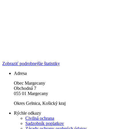
Zobraziť podrobnejšie štatistiky
Adresa
Obec Margecany
Obchodná 7
055 01 Margecany
Okres Gelnica, Košický kraj
Rýchle odkazy
Civilná ochrana
Sadzobník poplatkov
Zásady ochrany osobných údajov