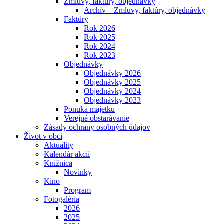
Zmluvy, faktúry, objednávky
Archív – Zmluvy, faktúry, objednávky
Faktúry
Rok 2026
Rok 2025
Rok 2024
Rok 2023
Objednávky
Objednávky 2026
Objednávky 2025
Objednávky 2024
Objednávky 2023
Ponuka majetku
Verejné obstarávanie
Zásady ochrany osobných údajov
Život v obci
Aktuality
Kalendár akcií
Knižnica
Novinky
Kino
Program
Fotogaléria
2026
2025