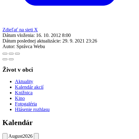
Zdieľať na sieti X
Dátum vloženia:
16. 10. 2012 8:00
Dátum poslednej aktualizácie:
29. 9. 2021 23:26
Autor:
Správca Webu
Život v obci
Aktuality
Kalendár akcií
Knižnica
Kino
Fotogaléria
Hlásenie rozhlasu
Kalendár
August
2026