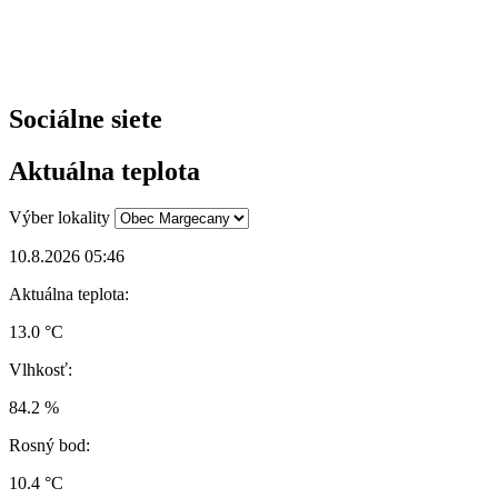
Sociálne siete
Aktuálna teplota
Výber lokality
10.8.2026 05:46
Aktuálna teplota:
13.0 °C
Vlhkosť:
84.2 %
Rosný bod:
10.4 °C