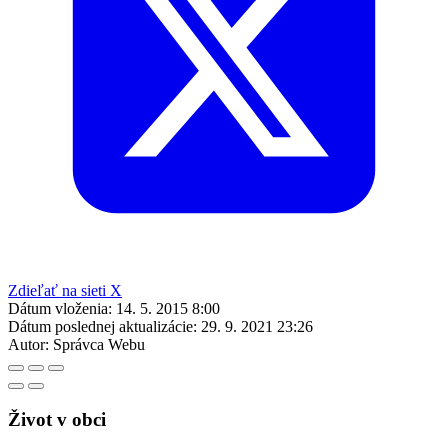
Zdieľať na sieti X
Dátum vloženia:
14. 5. 2015 8:00
Dátum poslednej aktualizácie:
29. 9. 2021 23:26
Autor:
Správca Webu
Život v obci