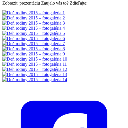
Zobraziť prezentáciu Zaujalo vás to? Zdieľajte: