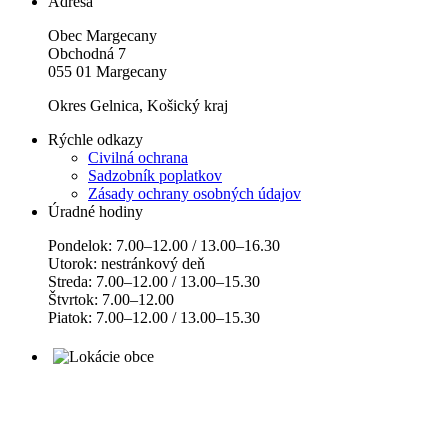
Adresa
Obec Margecany
Obchodná 7
055 01 Margecany
Okres Gelnica, Košický kraj
Rýchle odkazy
Civilná ochrana
Sadzobník poplatkov
Zásady ochrany osobných údajov
Úradné hodiny
Pondelok: 7.00–12.00 / 13.00–16.30
Utorok: nestránkový deň
Streda: 7.00–12.00 / 13.00–15.30
Štvrtok: 7.00–12.00
Piatok: 7.00–12.00 / 13.00–15.30