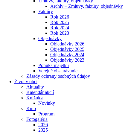
Zmluvy, faktúry, objednávky
Archív – Zmluvy, faktúry, objednávky
Faktúry
Rok 2026
Rok 2025
Rok 2024
Rok 2023
Objednávky
Objednávky 2026
Objednávky 2025
Objednávky 2024
Objednávky 2023
Ponuka majetku
Verejné obstarávanie
Zásady ochrany osobných údajov
Život v obci
Aktuality
Kalendár akcií
Knižnica
Novinky
Kino
Program
Fotogaléria
2026
2025