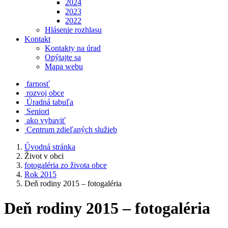
2024
2023
2022
Hlásenie rozhlasu
Kontakt
Kontakty na úrad
Opýtajte sa
Mapa webu
farnosť
rozvoj obce
Úradná tabuľa
Seniori
ako vybaviť
Centrum zdieľaných služieb
Úvodná stránka
Život v obci
fotogaléria zo života obce
Rok 2015
Deň rodiny 2015 – fotogaléria
Deň rodiny 2015 – fotogaléria