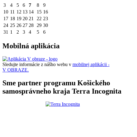
3
4
5
6
7
8
9
10
11
12
13
14
15
16
17
18
19
20
21
22
23
24
25
26
27
28
29
30
31
1
2
3
4
5
6
Mobilná aplikácia
Sledujte informácie z nášho webu v
mobilnej aplikácii -
V OBRAZE.
Sme partner programu Košického
samosprávneho kraja Terra Incognita