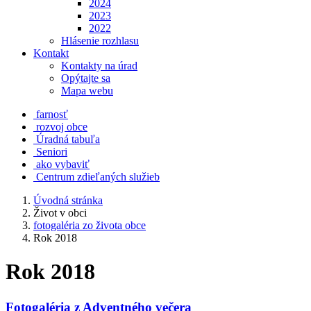
2024
2023
2022
Hlásenie rozhlasu
Kontakt
Kontakty na úrad
Opýtajte sa
Mapa webu
farnosť
rozvoj obce
Úradná tabuľa
Seniori
ako vybaviť
Centrum zdieľaných služieb
Úvodná stránka
Život v obci
fotogaléria zo života obce
Rok 2018
Rok 2018
Fotogaléria z Adventného večera