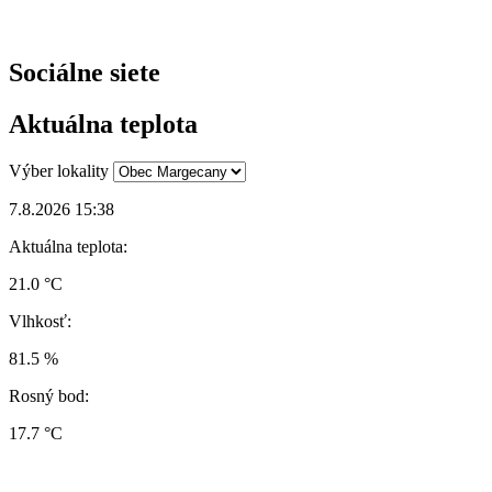
Sociálne siete
Aktuálna teplota
Výber lokality
7.8.2026 15:38
Aktuálna teplota:
21.0 °C
Vlhkosť:
81.5 %
Rosný bod:
17.7 °C