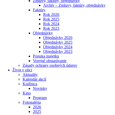
Zmluvy, faktúry, objednávky
Archív – Zmluvy, faktúry, objednávky
Faktúry
Rok 2026
Rok 2025
Rok 2024
Rok 2023
Objednávky
Objednávky 2026
Objednávky 2025
Objednávky 2024
Objednávky 2023
Ponuka majetku
Verejné obstarávanie
Zásady ochrany osobných údajov
Život v obci
Aktuality
Kalendár akcií
Knižnica
Novinky
Kino
Program
Fotogaléria
2026
2025