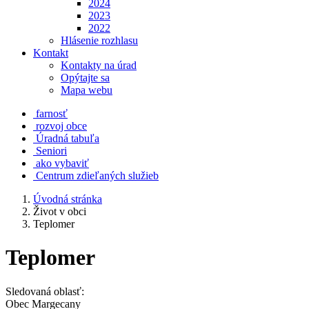
2024
2023
2022
Hlásenie rozhlasu
Kontakt
Kontakty na úrad
Opýtajte sa
Mapa webu
farnosť
rozvoj obce
Úradná tabuľa
Seniori
ako vybaviť
Centrum zdieľaných služieb
Úvodná stránka
Život v obci
Teplomer
Teplomer
Sledovaná oblasť:
Obec Margecany