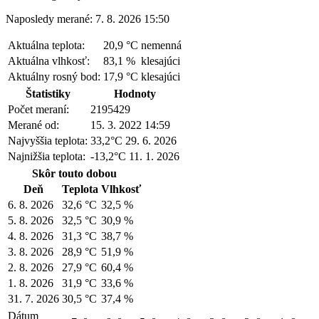
Naposledy merané: 7. 8. 2026 15:50
Aktuálna teplota:
20,9 °C
nemenná
Aktuálna vlhkosť:
83,1 %
klesajúci
Aktuálny rosný bod:
17,9 °C
klesajúci
Štatistiky
Hodnoty
Počet meraní:
2195429
Merané od:
15. 3. 2022 14:59
Najvyššia teplota:
33,2°C
29. 6. 2026
Najnižšia teplota:
-13,2°C
11. 1. 2026
Skôr touto dobou
Deň
Teplota
Vlhkosť
6. 8. 2026
32,6 °C
32,5 %
5. 8. 2026
32,5 °C
30,9 %
4. 8. 2026
31,3 °C
38,7 %
3. 8. 2026
28,9 °C
51,9 %
2. 8. 2026
27,9 °C
60,4 %
1. 8. 2026
31,9 °C
33,6 %
31. 7. 2026
30,5 °C
37,4 %
Dátum