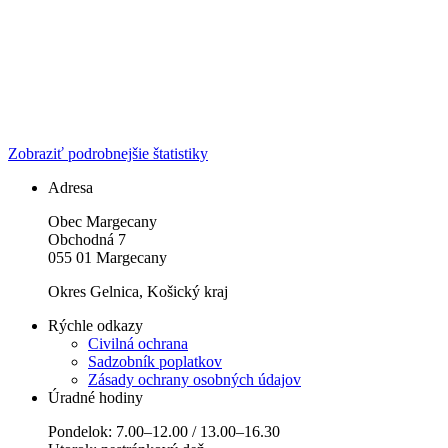
Zobraziť podrobnejšie štatistiky
Adresa
Obec Margecany
Obchodná 7
055 01 Margecany
Okres Gelnica, Košický kraj
Rýchle odkazy
Civilná ochrana
Sadzobník poplatkov
Zásady ochrany osobných údajov
Úradné hodiny
Pondelok: 7.00–12.00 / 13.00–16.30