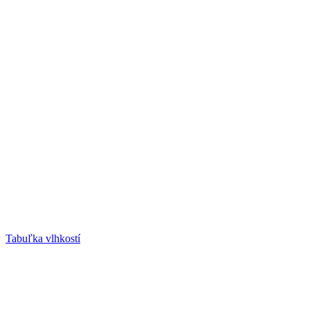
Tabuľka vlhkostí