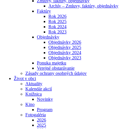
Zmluvy, faktúry, objednávky
Archív – Zmluvy, faktúry, objednávky
Faktúry
Rok 2026
Rok 2025
Rok 2024
Rok 2023
Objednávky
Objednávky 2026
Objednávky 2025
Objednávky 2024
Objednávky 2023
Ponuka majetku
Verejné obstarávanie
Zásady ochrany osobných údajov
Život v obci
Aktuality
Kalendár akcií
Knižnica
Novinky
Kino
Program
Fotogaléria
2026
2025