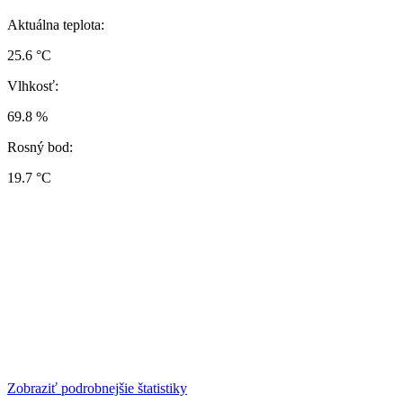
Aktuálna teplota:
25.6 °C
Vlhkosť:
69.8 %
Rosný bod:
19.7 °C
Zobraziť podrobnejšie štatistiky