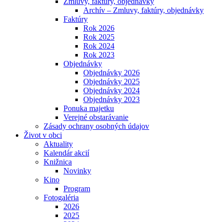
Zmluvy, faktúry, objednávky
Archív – Zmluvy, faktúry, objednávky
Faktúry
Rok 2026
Rok 2025
Rok 2024
Rok 2023
Objednávky
Objednávky 2026
Objednávky 2025
Objednávky 2024
Objednávky 2023
Ponuka majetku
Verejné obstarávanie
Zásady ochrany osobných údajov
Život v obci
Aktuality
Kalendár akcií
Knižnica
Novinky
Kino
Program
Fotogaléria
2026
2025