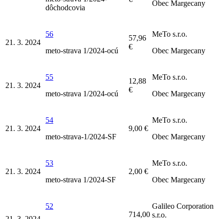
Obec Margecany
dôchodcovia
56
MeTo s.r.o.
57,96
21. 3. 2024
€
meto-strava 1/2024-ocú
Obec Margecany
55
MeTo s.r.o.
12,88
21. 3. 2024
€
meto-strava 1/2024-ocú
Obec Margecany
54
MeTo s.r.o.
21. 3. 2024
9,00 €
meto-strava-1/2024-SF
Obec Margecany
53
MeTo s.r.o.
21. 3. 2024
2,00 €
meto-strava 1/2024-SF
Obec Margecany
52
Galileo Corporation
714,00
s.r.o.
21. 3. 2024