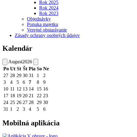
Rok 2025
Rok 2024
Rok 2023
Objednávky
Ponuka majetku
Verejné obstarávanie
Zásady ochrany osobných údajov
Kalendár
August
2026
Po
Ut
St
Št
Pia
So
Ne
27
28
29
30
31
1
2
3
4
5
6
7
8
9
10
11
12
13
14
15
16
17
18
19
20
21
22
23
24
25
26
27
28
29
30
31
1
2
3
4
5
6
Mobilná aplikácia