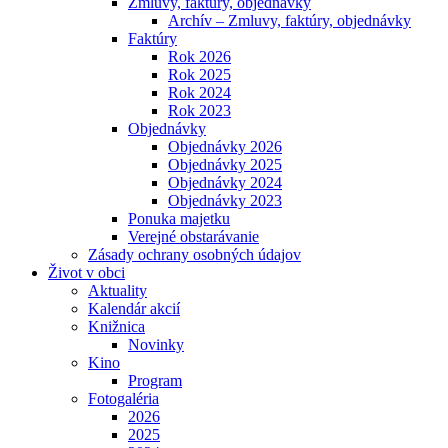
Zmluvy, faktúry, objednávky
Archív – Zmluvy, faktúry, objednávky
Faktúry
Rok 2026
Rok 2025
Rok 2024
Rok 2023
Objednávky
Objednávky 2026
Objednávky 2025
Objednávky 2024
Objednávky 2023
Ponuka majetku
Verejné obstarávanie
Zásady ochrany osobných údajov
Život v obci
Aktuality
Kalendár akcií
Knižnica
Novinky
Kino
Program
Fotogaléria
2026
2025