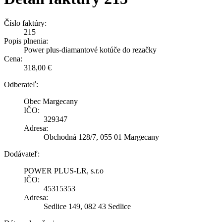
Číslo faktúry:
215
Popis plnenia:
Power plus-diamantové kotúče do rezačky
Cena:
318,00 €
Odberateľ:
Obec Margecany
IČO:
329347
Adresa:
Obchodná 128/7, 055 01 Margecany
Dodávateľ:
POWER PLUS-LR, s.r.o
IČO:
45315353
Adresa:
Sedlice 149, 082 43 Sedlice