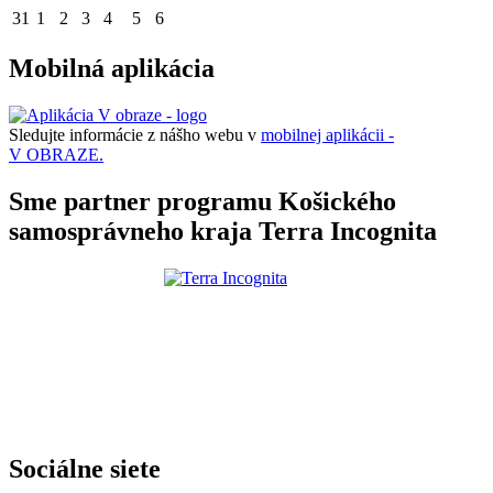
31
1
2
3
4
5
6
Mobilná aplikácia
Sledujte informácie z nášho webu v
mobilnej aplikácii -
V OBRAZE.
Sme partner programu Košického
samosprávneho kraja Terra Incognita
Sociálne siete