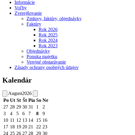
Informácie
Voľby
Zverejňovanie
Zmluvy, faktúry, objednávky
Faktúry
Rok 2026
Rok 2025
Rok 2024
Rok 2023
Objednávky
Ponuka majetku
Verejné obstarávanie
Zásady ochrany osobných údajov
Kalendár
August
2026
Po
Ut
St
Št
Pia
So
Ne
27
28
29
30
31
1
2
3
4
5
6
7
8
9
10
11
12
13
14
15
16
17
18
19
20
21
22
23
24
25
26
27
28
29
30