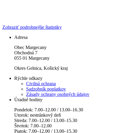
Zobraziť podrobnejšie štatistiky
Adresa
Obec Margecany
Obchodná 7
055 01 Margecany
Okres Gelnica, Košický kraj
Rýchle odkazy
Civilná ochrana
Sadzobník poplatkov
Zásady ochrany osobných údajov
Úradné hodiny
Pondelok: 7.00–12.00 / 13.00–16.30
Utorok: nestránkový deň
Streda: 7.00–12.00 / 13.00–15.30
Štvrtok: 7.00–12.00
Piatok: 7.00–12.00 / 13.00–15.30