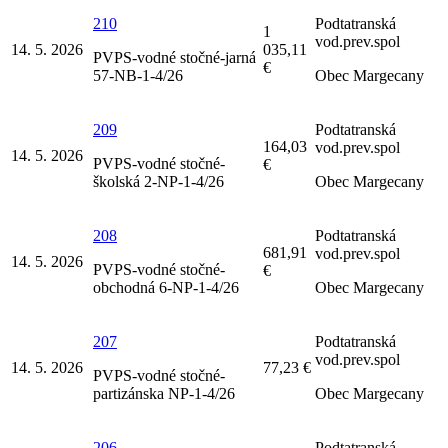
210
Podtatranská
1
vod.prev.spol
14. 5. 2026
035,11
PVPS-vodné stočné-jarná
€
57-NB-1-4/26
Obec Margecany
209
Podtatranská
164,03
vod.prev.spol
14. 5. 2026
PVPS-vodné stočné-
€
školská 2-NP-1-4/26
Obec Margecany
208
Podtatranská
681,91
vod.prev.spol
14. 5. 2026
PVPS-vodné stočné-
€
obchodná 6-NP-1-4/26
Obec Margecany
207
Podtatranská
vod.prev.spol
14. 5. 2026
77,23 €
PVPS-vodné stočné-
partizánska NP-1-4/26
Obec Margecany
206
Podtatranská