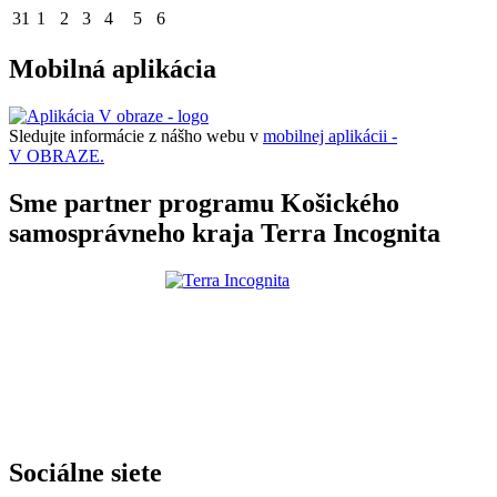
31
1
2
3
4
5
6
Mobilná aplikácia
Sledujte informácie z nášho webu v
mobilnej aplikácii -
V OBRAZE.
Sme partner programu Košického
samosprávneho kraja Terra Incognita
Sociálne siete