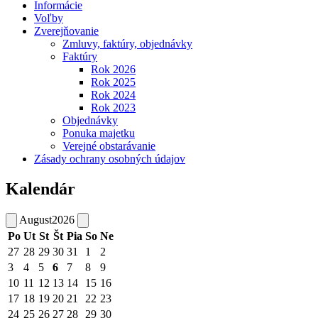
Informácie
Voľby
Zverejňovanie
Zmluvy, faktúry, objednávky
Faktúry
Rok 2026
Rok 2025
Rok 2024
Rok 2023
Objednávky
Ponuka majetku
Verejné obstarávanie
Zásady ochrany osobných údajov
Kalendár
August
2026
Po
Ut
St
Št
Pia
So
Ne
27
28
29
30
31
1
2
3
4
5
6
7
8
9
10
11
12
13
14
15
16
17
18
19
20
21
22
23
24
25
26
27
28
29
30