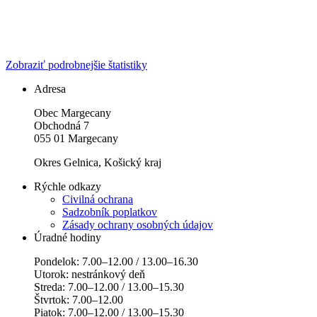
Zobraziť podrobnejšie štatistiky
Adresa
Obec Margecany
Obchodná 7
055 01 Margecany
Okres Gelnica, Košický kraj
Rýchle odkazy
Civilná ochrana
Sadzobník poplatkov
Zásady ochrany osobných údajov
Úradné hodiny
Pondelok: 7.00–12.00 / 13.00–16.30
Utorok: nestránkový deň
Streda: 7.00–12.00 / 13.00–15.30
Štvrtok: 7.00–12.00
Piatok: 7.00–12.00 / 13.00–15.30