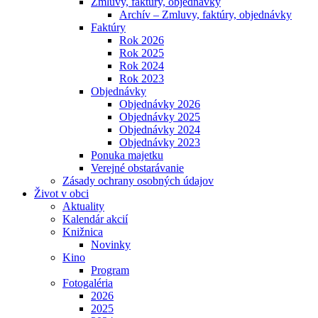
Zmluvy, faktúry, objednávky
Archív – Zmluvy, faktúry, objednávky
Faktúry
Rok 2026
Rok 2025
Rok 2024
Rok 2023
Objednávky
Objednávky 2026
Objednávky 2025
Objednávky 2024
Objednávky 2023
Ponuka majetku
Verejné obstarávanie
Zásady ochrany osobných údajov
Život v obci
Aktuality
Kalendár akcií
Knižnica
Novinky
Kino
Program
Fotogaléria
2026
2025