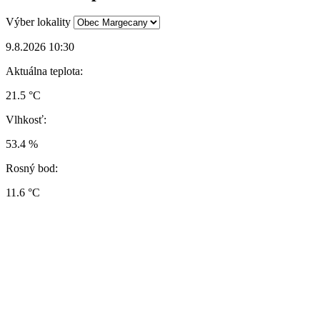
Výber lokality
9.8.2026 10:30
Aktuálna teplota:
21.5 °C
Vlhkosť:
53.4 %
Rosný bod:
11.6 °C