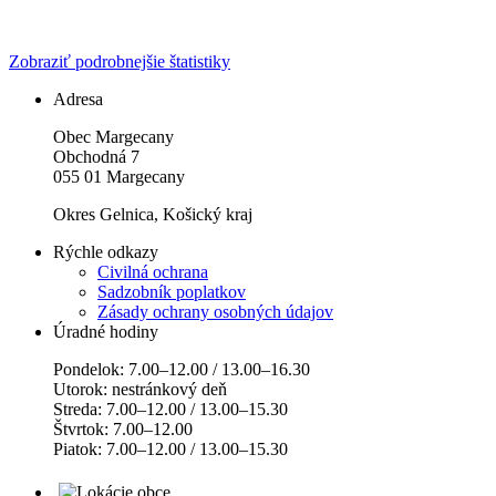
Zobraziť podrobnejšie štatistiky
Adresa
Obec Margecany
Obchodná 7
055 01 Margecany
Okres Gelnica, Košický kraj
Rýchle odkazy
Civilná ochrana
Sadzobník poplatkov
Zásady ochrany osobných údajov
Úradné hodiny
Pondelok: 7.00–12.00 / 13.00–16.30
Utorok: nestránkový deň
Streda: 7.00–12.00 / 13.00–15.30
Štvrtok: 7.00–12.00
Piatok: 7.00–12.00 / 13.00–15.30