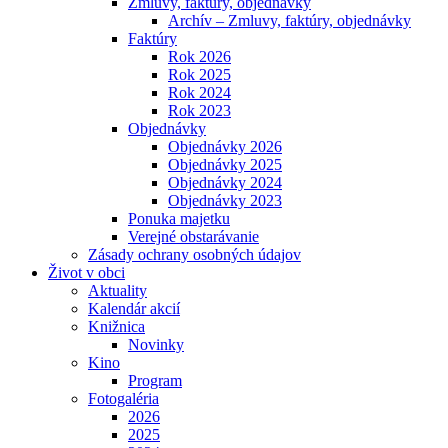
Zmluvy, faktúry, objednávky
Archív – Zmluvy, faktúry, objednávky
Faktúry
Rok 2026
Rok 2025
Rok 2024
Rok 2023
Objednávky
Objednávky 2026
Objednávky 2025
Objednávky 2024
Objednávky 2023
Ponuka majetku
Verejné obstarávanie
Zásady ochrany osobných údajov
Život v obci
Aktuality
Kalendár akcií
Knižnica
Novinky
Kino
Program
Fotogaléria
2026
2025