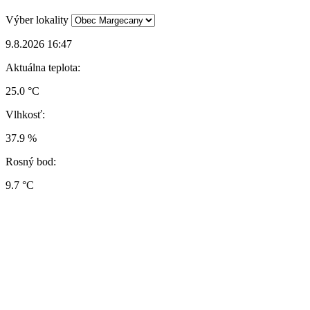
Výber lokality
9.8.2026 16:47
Aktuálna teplota:
25.0 °C
Vlhkosť:
37.9 %
Rosný bod:
9.7 °C