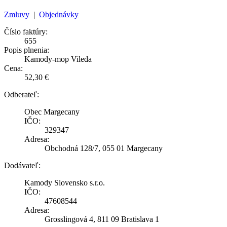
Zmluvy
|
Objednávky
Číslo faktúry:
655
Popis plnenia:
Kamody-mop Vileda
Cena:
52,30 €
Odberateľ:
Obec Margecany
IČO:
329347
Adresa:
Obchodná 128/7, 055 01 Margecany
Dodávateľ:
Kamody Slovensko s.r.o.
IČO:
47608544
Adresa:
Grosslingová 4, 811 09 Bratislava 1