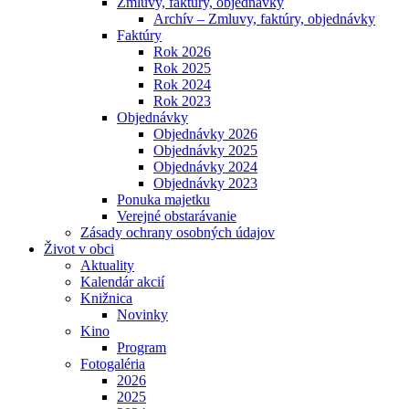
Zmluvy, faktúry, objednávky
Archív – Zmluvy, faktúry, objednávky
Faktúry
Rok 2026
Rok 2025
Rok 2024
Rok 2023
Objednávky
Objednávky 2026
Objednávky 2025
Objednávky 2024
Objednávky 2023
Ponuka majetku
Verejné obstarávanie
Zásady ochrany osobných údajov
Život v obci
Aktuality
Kalendár akcií
Knižnica
Novinky
Kino
Program
Fotogaléria
2026
2025